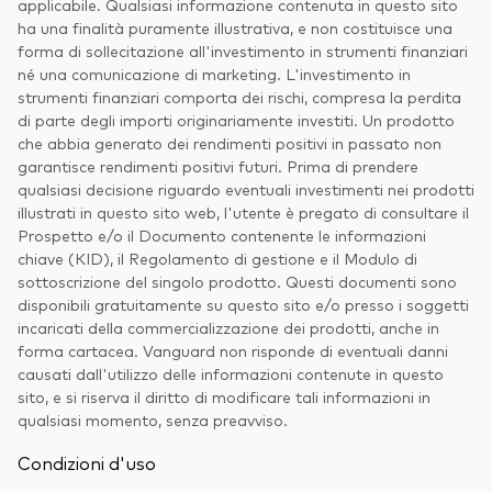
applicabile. Qualsiasi informazione contenuta in questo sito
ha una finalità puramente illustrativa, e non costituisce una
forma di sollecitazione all'investimento in strumenti finanziari
né una comunicazione di marketing. L'investimento in
strumenti finanziari comporta dei rischi, compresa la perdita
di parte degli importi originariamente investiti. Un prodotto
che abbia generato dei rendimenti positivi in passato non
garantisce rendimenti positivi futuri. Prima di prendere
qualsiasi decisione riguardo eventuali investimenti nei prodotti
illustrati in questo sito web, l'utente è pregato di consultare il
Prospetto e/o il Documento contenente le informazioni
chiave (KID), il Regolamento di gestione e il Modulo di
sottoscrizione del singolo prodotto. Questi documenti sono
disponibili gratuitamente su questo sito e/o presso i soggetti
incaricati della commercializzazione dei prodotti, anche in
forma cartacea. Vanguard non risponde di eventuali danni
causati dall'utilizzo delle informazioni contenute in questo
sito, e si riserva il diritto di modificare tali informazioni in
qualsiasi momento, senza preavviso.
Condizioni d'uso