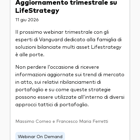
Aggiornamento trimestrale su
LifeStrategy
11 giu 2026
Il prossimo webinar trimestrale con gli
esperti di Vanguard dedicato alla famiglia di
soluzioni bilanciate multi asset Lifestrategy
è alle porte.
Non perdere l'occasione di ricevere
informazioni aggiornate sui trend di mercato
in atto, sui relativi ribilanciamenti di
portafoglio e su come queste strategie
possono essere utilizzate all'interno di diversi
approcci tattici di portafoglio.
Massimo Corneo e Francesco Maria Ferretti
Webinar On Demand