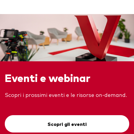
Eventi e webinar
Scopri i prossimi eventi e le risorse on-demand.
Scopri gli eventi