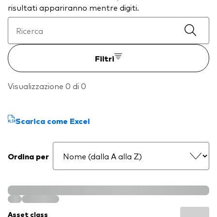
risultati appariranno mentre digiti.
Filtri
Visualizzazione 0 di 0
Scarica come Excel
Ordina per
Asset class