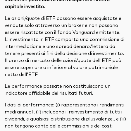
capitale investito.
Le azioni/quote di ETF possono essere acquistate e
vendute solo attraverso un broker e non possono
essere riscattate con il fondo Vanguard emittente.
L'investimento in ETF comporta una commissione di
intermediazione e uno spread denaro/lettera da
tenere presenti ai fini della decisione di investimento.
Il prezzo di mercato delle azioni/quote dell'ETF può
essere superiore o inferiore al valore patrimoniale
netto dell'ETF.
Le performance passate non costituiscono un
indicatore affidabile dei risultati futuri.
I dati di performance: (i) rappresentano i rendimenti
medi annuali, (ii) includono il reinvestimento di tutti i
dividendi, e qualsiasi distribuzione di plusvalenze., e (iii)
non tengono conto delle commissioni e dei costi