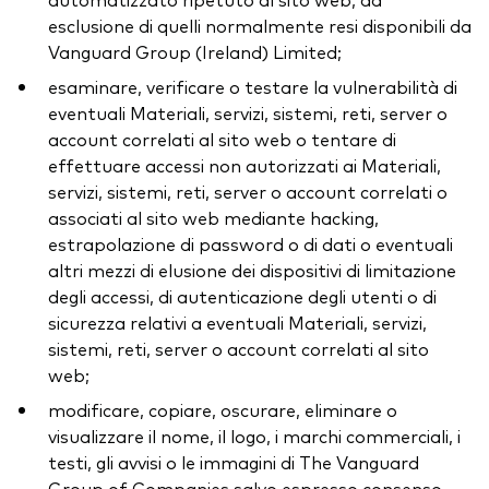
esclusione di quelli normalmente resi disponibili da
Vanguard Group (Ireland) Limited;
esaminare, verificare o testare la vulnerabilità di
eventuali Materiali, servizi, sistemi, reti, server o
account correlati al sito web o tentare di
effettuare accessi non autorizzati ai Materiali,
servizi, sistemi, reti, server o account correlati o
associati al sito web mediante hacking,
estrapolazione di password o di dati o eventuali
altri mezzi di elusione dei dispositivi di limitazione
degli accessi, di autenticazione degli utenti o di
sicurezza relativi a eventuali Materiali, servizi,
sistemi, reti, server o account correlati al sito
web;
modificare, copiare, oscurare, eliminare o
visualizzare il nome, il logo, i marchi commerciali, i
testi, gli avvisi o le immagini di The Vanguard
Group of Companies salvo espresso consenso