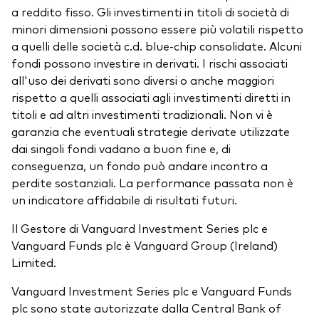
a reddito fisso. Gli investimenti in titoli di società di
minori dimensioni possono essere più volatili rispetto
a quelli delle società c.d. blue-chip consolidate. Alcuni
fondi possono investire in derivati. I rischi associati
all'uso dei derivati sono diversi o anche maggiori
rispetto a quelli associati agli investimenti diretti in
titoli e ad altri investimenti tradizionali. Non vi è
garanzia che eventuali strategie derivate utilizzate
dai singoli fondi vadano a buon fine e, di
conseguenza, un fondo può andare incontro a
perdite sostanziali. La performance passata non è
un indicatore affidabile di risultati futuri.
Il Gestore di Vanguard Investment Series plc e
Vanguard Funds plc è Vanguard Group (Ireland)
Limited.
Vanguard Investment Series plc e Vanguard Funds
plc sono state autorizzate dalla Central Bank of