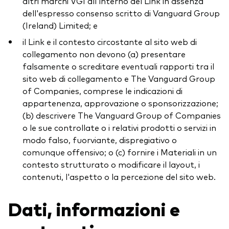
altri marchi VGI all'interno del Link in assenza
dell'espresso consenso scritto di Vanguard Group
(Ireland) Limited; e
il Link e il contesto circostante al sito web di
collegamento non devono (a) presentare
falsamente o screditare eventuali rapporti tra il
sito web di collegamento e The Vanguard Group
of Companies, comprese le indicazioni di
appartenenza, approvazione o sponsorizzazione;
(b) descrivere The Vanguard Group of Companies
o le sue controllate o i relativi prodotti o servizi in
modo falso, fuorviante, dispregiativo o
comunque offensivo; o (c) fornire i Materiali in un
contesto strutturato o modificare il layout, i
contenuti, l'aspetto o la percezione del sito web.
Dati, informazioni e