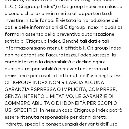
LLC ("Citigroup Index") e Citigroup Index non rilascia
alcuna dichiarazione in merito all'opportunità di
investire in tale fondo. È vietata la riproduzione dei
dati e delle informazioni di Citigroup Index in qualsiasi
forma in assenza della preventiva autorizzazione
scritta di Citigroup Index. Benché tali dati e tali
informazioni siano ritenuti affidabili, Citigroup Index
non ne garantisce l'accuratezza, l'adeguatezza, la
completezza o la disponibilità e declina ogni e
qualsiasi responsabilità per eventuali errori od
omissioni e per i risultati ottenuti dall'uso degli stessi.
CITIGROUP INDEX NON RILASCIA ALCUNA
GARANZIA ESPRESSA O IMPLICITA, COMPRESE,
SENZA INTENTO LIMITATIVO, LE GARANZIE DI
COMMERCIABILITÀ O DI IDONEITÀ PER SCOPI O
USI SPECIFICI. In nessun caso Citigroup Index potrà
essere ritenuta responsabile per danni diretti,
indiretti, speciali o consequenziali derivanti dall'uso