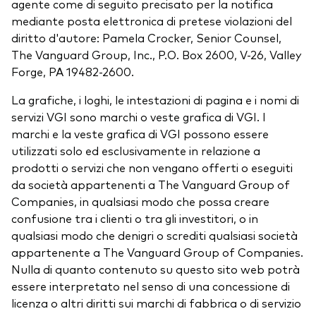
agente come di seguito precisato per la notifica
mediante posta elettronica di pretese violazioni del
diritto d'autore: Pamela Crocker, Senior Counsel,
The Vanguard Group, Inc., P.O. Box 2600, V-26, Valley
Forge, PA 19482-2600.
La grafiche, i loghi, le intestazioni di pagina e i nomi di
servizi VGI sono marchi o veste grafica di VGI. I
marchi e la veste grafica di VGI possono essere
utilizzati solo ed esclusivamente in relazione a
prodotti o servizi che non vengano offerti o eseguiti
da società appartenenti a The Vanguard Group of
Companies, in qualsiasi modo che possa creare
confusione tra i clienti o tra gli investitori, o in
qualsiasi modo che denigri o screditi qualsiasi società
appartenente a The Vanguard Group of Companies.
Nulla di quanto contenuto su questo sito web potrà
essere interpretato nel senso di una concessione di
licenza o altri diritti sui marchi di fabbrica o di servizio