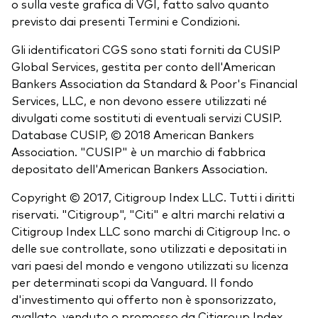
o sulla veste grafica di VGI, fatto salvo quanto
previsto dai presenti Termini e Condizioni.
Gli identificatori CGS sono stati forniti da CUSIP
Global Services, gestita per conto dell'American
Bankers Association da Standard & Poor's Financial
Services, LLC, e non devono essere utilizzati né
divulgati come sostituti di eventuali servizi CUSIP.
Database CUSIP, © 2018 American Bankers
Association. "CUSIP" è un marchio di fabbrica
depositato dell'American Bankers Association.
Copyright © 2017, Citigroup Index LLC. Tutti i diritti
riservati. "Citigroup", "Citi" e altri marchi relativi a
Citigroup Index LLC sono marchi di Citigroup Inc. o
delle sue controllate, sono utilizzati e depositati in
vari paesi del mondo e vengono utilizzati su licenza
per determinati scopi da Vanguard. Il fondo
d'investimento qui offerto non è sponsorizzato,
avallato, venduto o promosso da Citigroup Index