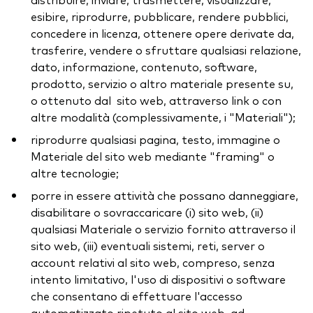
esibire, riprodurre, pubblicare, rendere pubblici,
concedere in licenza, ottenere opere derivate da,
trasferire, vendere o sfruttare qualsiasi relazione,
dato, informazione, contenuto, software,
prodotto, servizio o altro materiale presente su,
o ottenuto dal sito web, attraverso link o con
altre modalità (complessivamente, i "Materiali");
riprodurre qualsiasi pagina, testo, immagine o
Materiale del sito web mediante "framing" o
altre tecnologie;
porre in essere attività che possano danneggiare,
disabilitare o sovraccaricare (i) sito web, (ii)
qualsiasi Materiale o servizio fornito attraverso il
sito web, (iii) eventuali sistemi, reti, server o
account relativi al sito web, compreso, senza
intento limitativo, l'uso di dispositivi o software
che consentano di effettuare l'accesso
automatizzato ripetuto al sito web, ad