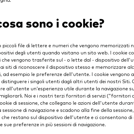
cosa sono i cookie?
o piccoli file di lettere e numeri che vengono memorizzati
spositivi degli utenti quando visitano un sito web. I cookie
 che vengono trasferite sul - o lette dal - dispositivo dell'
i siti di riconoscere il dispositivo stesso e memorizzare al
, ad esempio le preferenze dell'utente. I cookie vengono 
 distinguere i singoli utenti dagli altri utenti dei nostri Siti.
re all'utente un'esperienza utile durante la navigazione sui 
gliorarli. Noi e i nostri terzi fornitori di servizi ("fornitori d
cookie di sessione, che collegano le azioni dell'utente dura
sessione di navigazione e scadono alla fine della sessione,
che restano sul dispositivo dell'utente e ci consentono di 
le sue preferenze in più sessioni di navigazione.