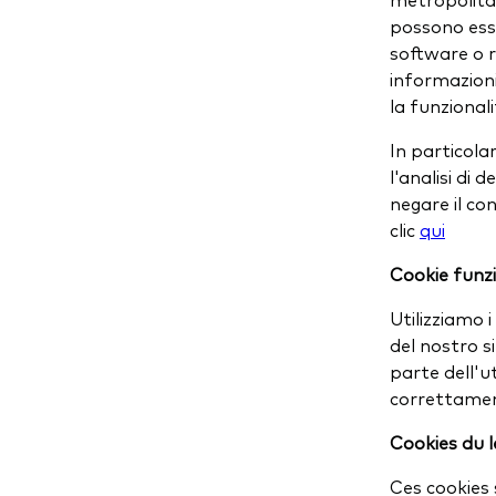
possono esse
software o r
informazioni 
la funzionali
In particolar
l'analisi di 
negare il co
clic
qui
Cookie funzi
Utilizziamo i
del nostro si
parte dell'u
correttame
Cookies du l
Ces cookies 