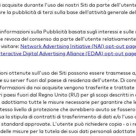
 acquisite durante l'uso dei nostri Siti da parte dell'utent
e la pubblicità di terzi sulla base dell'attività generale de
 informazioni sulla Pubblicità basata sugli interessi e sulle
e revoca del consenso da parte dell'utente relativamente
 visitare:
Network Advertising Initiative (NAI) opt-out pag
eractive Digital Advertising Alliance (EDAA) opt-out pag
oni ottenute sull'uso dei Siti possono essere trasmesse a,
su server fuori dal paese di residenza dell'utente. Di co
formazioni da noi acquisite vengono trasferite e trattate 
tri paesi fuori dal Regno Unito (RU) per gli scopi descritti i
 adottiamo tutte le misure necessarie per garantire che l
tesso livello di protezione che avrebbero avuto se fossero
 la stipula di contratti di trasferimento di dati e/o l'uso 
 standard approvate. L'utente può richiedere copia - o i re
- delle misure per la tutela dei suoi dati personali adottate