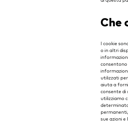
Che 
I cookie son
o in altri di
informazioni
consentono a
informazioni
utilizzati per
aiuta a forni
consente di mi
utilizziamo 
determinata 
permanenti, 
sue azioni e 