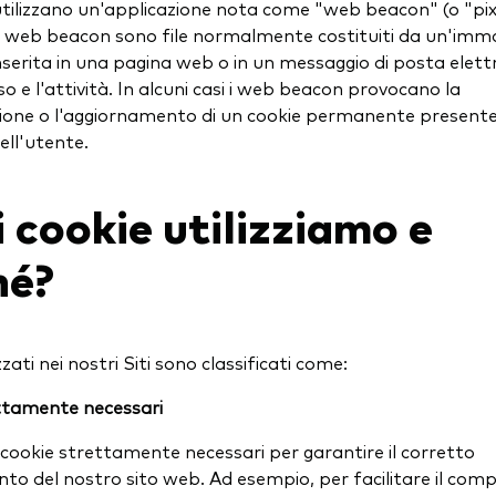
i utilizzano un'applicazione nota come "web beacon" (o "pix
. I web beacon sono file normalmente costituiti da un'imm
serita in una pagina web o in un messaggio di posta elett
so e l'attività. In alcuni casi i web beacon provocano la
one o l'aggiornamento di un cookie permanente presente
ell'utente.
 cookie utilizziamo e
hé?
izzati nei nostri Siti sono classificati come:
ttamente necessari
i cookie strettamente necessari per garantire il corretto
to del nostro sito web. Ad esempio, per facilitare il co