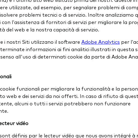
re utilizzate, ad esempio, per segnalare problemi di comp
isolvere problemi tecnici o di servizio. Inoltre analizziamo 
con l'assistenza di fornitori di servizi per migliorare la pr
tà del web e la nostra capacità di servizio.
e i nostri Siti utilizzano il software
Adobe Analytics
per l'a
determinate informazioni ai fini analitici illustrati in questa 
nsenso all'uso di determinati cookie da parte di Adobe Ana
onali
 cookie funzionali per migliorare la funzionalità e la perso
to web e dei servizi da noi offerti. In caso di rifiuto di ques
tente, alcuni o tutti i servizi potrebbero non funzionare
nte.
ecteur vidéo
sont définis par le lecteur vidéo que nous avons intégré à 