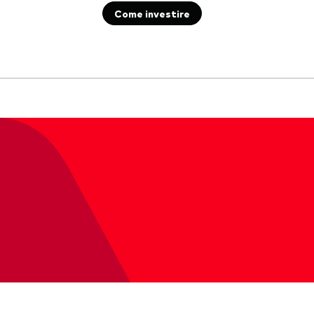
Come investire
Documenti importanti