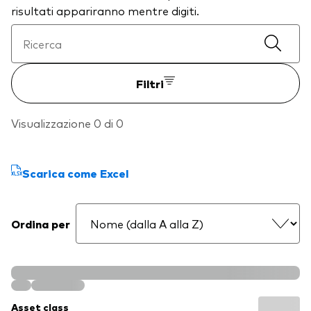
risultati appariranno mentre digiti.
Filtri
Visualizzazione 0 di 0
Scarica come Excel
Ordina per
Asset class