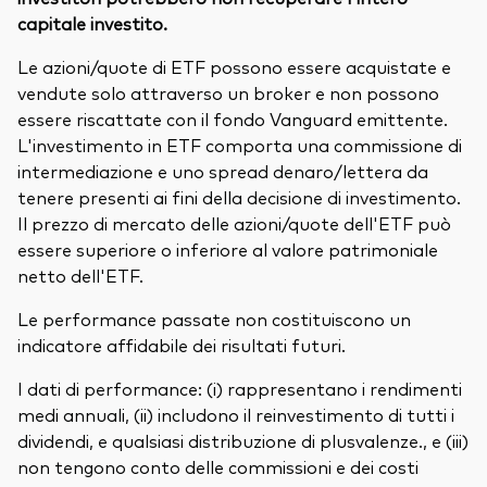
capitale investito.
Le azioni/quote di ETF possono essere acquistate e
vendute solo attraverso un broker e non possono
essere riscattate con il fondo Vanguard emittente.
L'investimento in ETF comporta una commissione di
intermediazione e uno spread denaro/lettera da
tenere presenti ai fini della decisione di investimento.
Il prezzo di mercato delle azioni/quote dell'ETF può
essere superiore o inferiore al valore patrimoniale
netto dell'ETF.
Le performance passate non costituiscono un
indicatore affidabile dei risultati futuri.
I dati di performance: (i) rappresentano i rendimenti
medi annuali, (ii) includono il reinvestimento di tutti i
dividendi, e qualsiasi distribuzione di plusvalenze., e (iii)
non tengono conto delle commissioni e dei costi