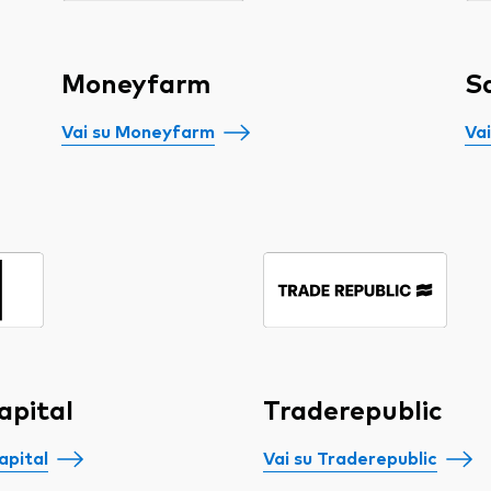
Moneyfarm
S
Vai su Moneyfarm
Vai
apital
Traderepublic
apital
Vai su Traderepublic