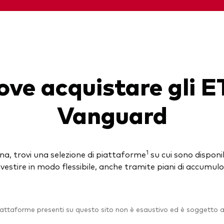
ove acquistare gli E
Vanguard
1
na, trovi una selezione di piattaforme
su cui sono disponib
investire in modo flessibile, anche tramite piani di accumul
piattaforme presenti su questo sito non è esaustivo ed è soggetto 