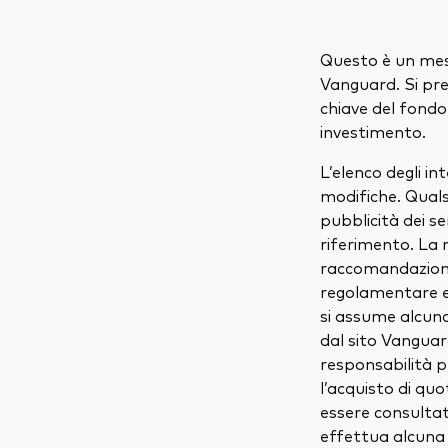
Questo è un mess
Vanguard. Si pre
chiave del fondo
investimento.
L’elenco degli i
modifiche. Quals
pubblicità dei se
riferimento. La 
raccomandazione
regolamentare e 
si assume alcuna 
dal sito Vangua
responsabilità per
l’acquisto di qu
essere consultat
effettua alcuna 