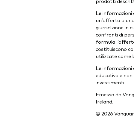
prodotti descritt
Le informazioni
un’offerta o una 
giurisdizione in 
confronti di pers
formula l’offert
costituiscono co
utilizzate come 
Le informazioni
educativo e non 
investimenti.
Emesso da Vangua
Ireland.
© 2026 Vanguard G