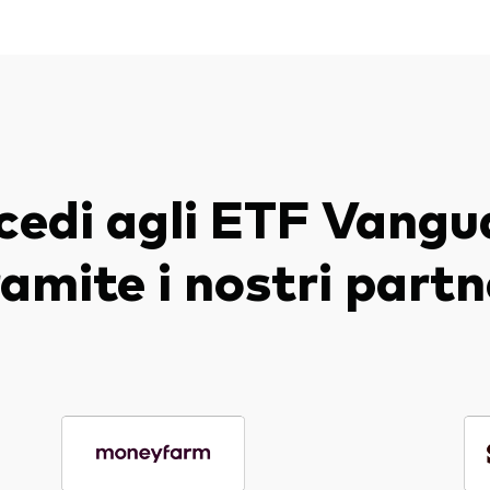
cedi agli ETF Vangu
ramite i nostri partn