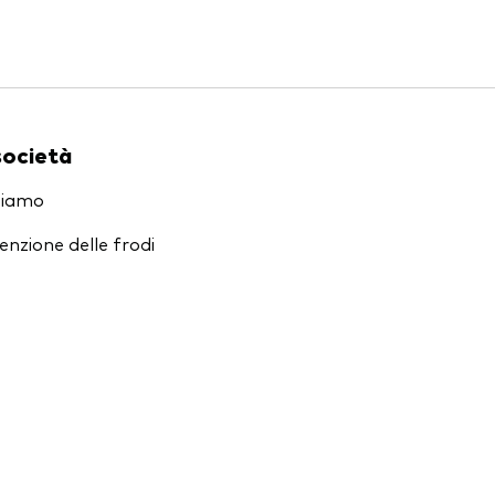
società
siamo
enzione delle frodi