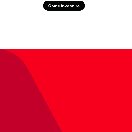
Come investire
Documenti importanti