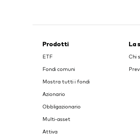
Prodotti
La 
ETF
Chi 
Fondi comuni
Prev
Mostra tutti i fondi
Azionario
Obbligazionario
Multi-asset
Attiva