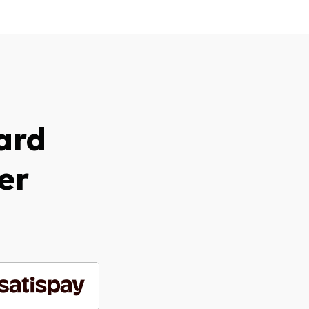
ard
er