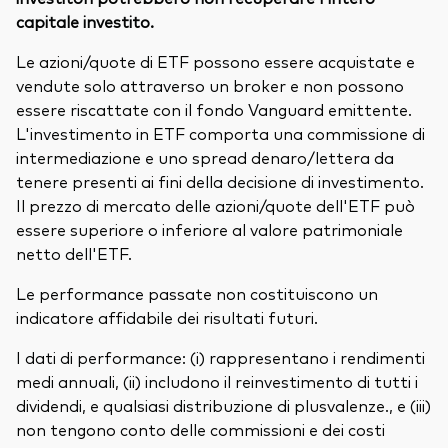
capitale investito.
Le azioni/quote di ETF possono essere acquistate e
vendute solo attraverso un broker e non possono
essere riscattate con il fondo Vanguard emittente.
L'investimento in ETF comporta una commissione di
intermediazione e uno spread denaro/lettera da
tenere presenti ai fini della decisione di investimento.
Il prezzo di mercato delle azioni/quote dell'ETF può
essere superiore o inferiore al valore patrimoniale
netto dell'ETF.
Le performance passate non costituiscono un
indicatore affidabile dei risultati futuri.
I dati di performance: (i) rappresentano i rendimenti
medi annuali, (ii) includono il reinvestimento di tutti i
dividendi, e qualsiasi distribuzione di plusvalenze., e (iii)
non tengono conto delle commissioni e dei costi