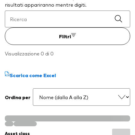
risultati appariranno mentre digiti.
Filtri
Visualizzazione 0 di 0
Scarica come Excel
Ordina per
Asset class