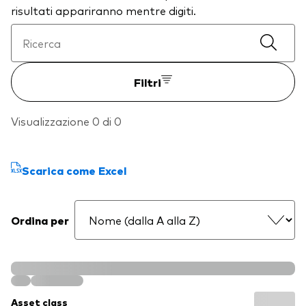
risultati appariranno mentre digiti.
Filtri
Visualizzazione 0 di 0
Scarica come Excel
Ordina per
Asset class