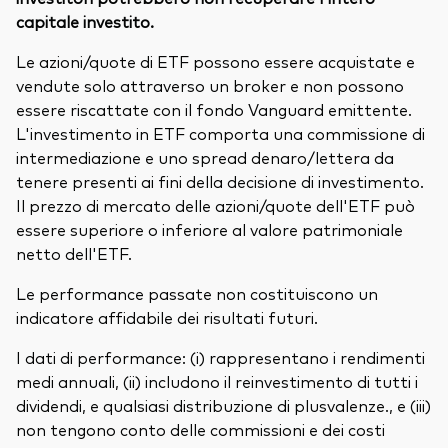
capitale investito.
Le azioni/quote di ETF possono essere acquistate e
vendute solo attraverso un broker e non possono
essere riscattate con il fondo Vanguard emittente.
L'investimento in ETF comporta una commissione di
intermediazione e uno spread denaro/lettera da
tenere presenti ai fini della decisione di investimento.
Il prezzo di mercato delle azioni/quote dell'ETF può
essere superiore o inferiore al valore patrimoniale
netto dell'ETF.
Le performance passate non costituiscono un
indicatore affidabile dei risultati futuri.
I dati di performance: (i) rappresentano i rendimenti
medi annuali, (ii) includono il reinvestimento di tutti i
dividendi, e qualsiasi distribuzione di plusvalenze., e (iii)
non tengono conto delle commissioni e dei costi