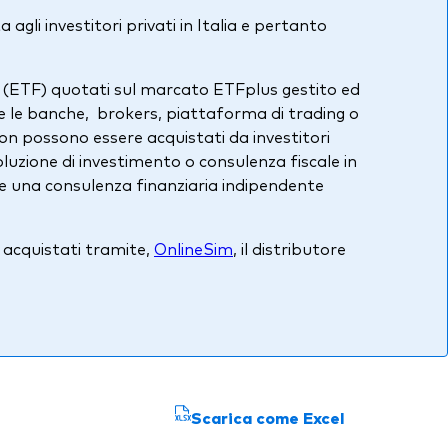
agli investitori privati in Italia e pertanto
ds (ETF) quotati sul marcato ETFplus gestito ed
e le banche, brokers, piattaforma di trading o
non possono essere acquistati da investitori
uzione di investimento o consulenza fiscale in
edere una consulenza finanziaria indipendente
e acquistati tramite,
OnlineSim
, il distributore
Scarica come Excel