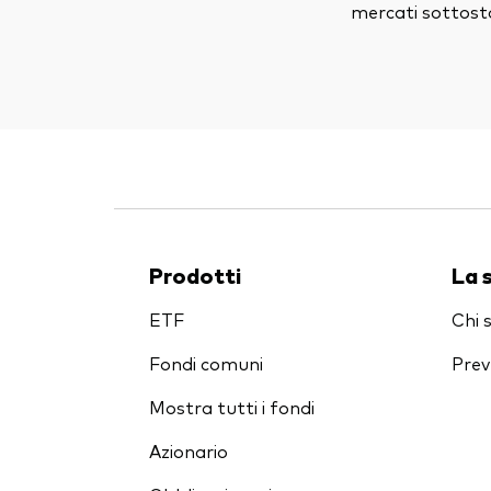
mercati sottosta
Prodotti
La 
ETF
Chi 
Fondi comuni
Prev
Mostra tutti i fondi
Azionario