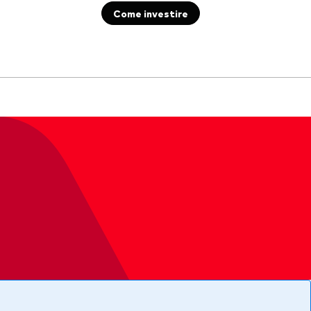
Come investire
Documenti importanti