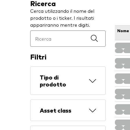
Ricerca
Cerca utilizzando il nome del
prodotto o i ticker. I risultati
appariranno mentre digiti.
Nome
Filtri
Tipo di
prodotto
Asset class