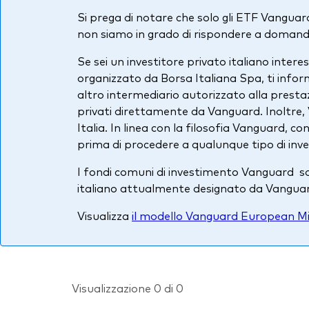
Si prega di notare che solo gli ETF Vanguard 
non siamo in grado di rispondere a domande
Se sei un investitore privato italiano inte
organizzato da Borsa Italiana Spa, ti info
altro intermediario autorizzato alla prestaz
privati direttamente da Vanguard. Inoltre, 
Italia. In linea con la filosofia Vanguard, c
prima di procedere a qualunque tipo di inv
I fondi comuni di investimento Vanguard son
italiano attualmente designato da Vangua
Visualizza
il modello Vanguard European Mi
Visualizzazione 0 di 0