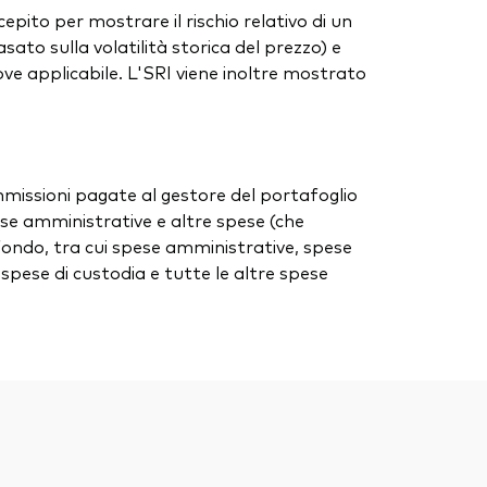
cepito per mostrare il rischio relativo di un
ato sulla volatilità storica del prezzo) e
), ove applicabile. L'SRI viene inoltre mostrato
ommissioni pagate al gestore del portafoglio
spese amministrative e altre spese (che
 fondo, tra cui spese amministrative, spese
, spese di custodia e tutte le altre spese