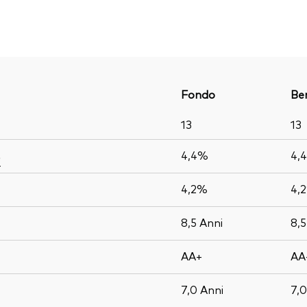
Fondo
Be
13
13
4,4%
4,
o
4,2%
4,
8,5
Anni
8,
AA+
AA
7,0
Anni
7,