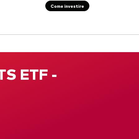
Come investire
Documenti importanti
TS ETF -