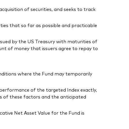
uisition of securities, and seeks to track
ties that so far as possible and practicable
issued by the US Treasury with maturities of
unt of money that issuers agree to repay to
conditions where the Fund may temporarily
he performance of the targeted Index exactly,
s of these factors and the anticipated
ative Net Asset Value for the Fund is