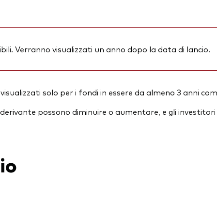
ili. Verranno visualizzati un anno dopo la data di lancio.
isualizzati solo per i fondi in essere da almeno 3 anni com
essi derivante possono diminuire o aumentare, e gli investit
io