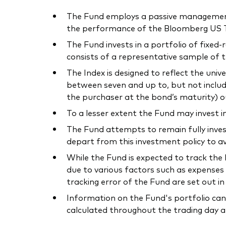
The Fund employs a passive management –
the performance of the Bloomberg US Tr
The Fund invests in a portfolio of fixed
consists of a representative sample of 
The Index is designed to reflect the uni
between seven and up to, but not includ
the purchaser at the bond’s maturity) o
To a lesser extent the Fund may invest i
The Fund attempts to remain fully inves
depart from this investment policy to av
While the Fund is expected to track the I
due to various factors such as expenses 
tracking error of the Fund are set out i
Information on the Fund's portfolio can
calculated throughout the trading day a