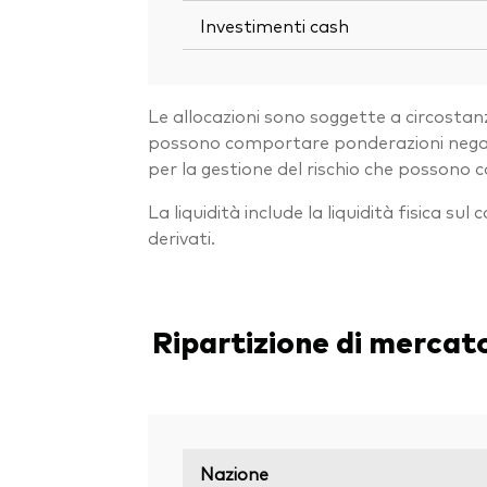
Investimenti cash
Le allocazioni sono soggette a circostanz
possono comportare ponderazioni negative
per la gestione del rischio che possono
La liquidità include la liquidità fisica sul
derivati.
Ripartizione di mercat
Nazione