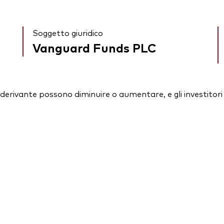
Soggetto giuridico
Vanguard Funds PLC
essi derivante possono diminuire o aumentare, e gli investit