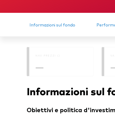
Memorandum
Relazi
Informazioni sul fondo
Perform
NAV PREZZI ()
VA
—
Informazioni sul 
Obiettivi e politica d'investi