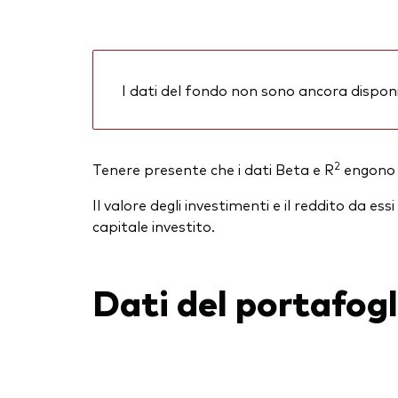
I dati del fondo non sono ancora disponib
2
Tenere presente che i dati Beta e R
engono v
Il valore degli investimenti e il reddito da 
capitale investito.
Dati del portafogl