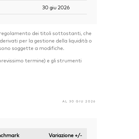
30 giu 2026
regolamento dei titoli sottostanti, che
ivati per la gestione della liquidità o
 sono soggette a modifiche.
 a brevissimo termine) e gli strumenti
AL 30 GIU 2026
nchmark
Variazione +/-