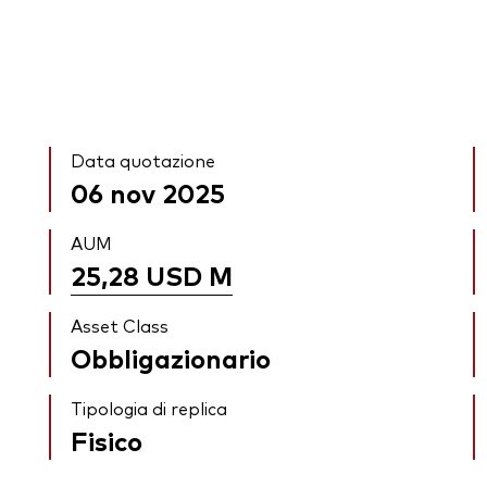
Data quotazione
06 nov 2025
AUM
25,28 USD
M
Asset Class
Obbligazionario
Tipologia di replica
Fisico