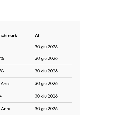
nchmark
Al
30 giu 2026
4%
30 giu 2026
2%
30 giu 2026
5
Anni
30 giu 2026
+
30 giu 2026
0
Anni
30 giu 2026