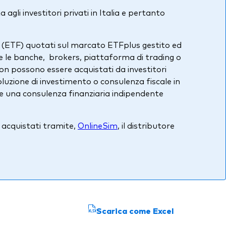
agli investitori privati in Italia e pertanto
ds (ETF) quotati sul marcato ETFplus gestito ed
e le banche, brokers, piattaforma di trading o
non possono essere acquistati da investitori
uzione di investimento o consulenza fiscale in
edere una consulenza finanziaria indipendente
e acquistati tramite,
OnlineSim
, il distributore
Scarica come Excel