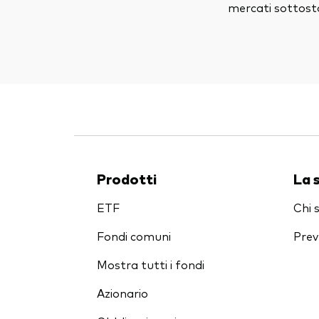
mercati sottosta
Prodotti
La 
ETF
Chi 
Fondi comuni
Prev
Mostra tutti i fondi
Azionario