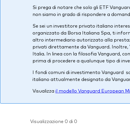
Si prega di notare che solo gli ETF Vanguard 
non siamo in grado di rispondere a domande
Se sei un investitore privato italiano inte
organizzato da Borsa Italiana Spa, ti info
altro intermediario autorizzato alla prestaz
privati direttamente da Vanguard. Inoltre, 
Italia. In linea con la filosofia Vanguard, c
prima di procedere a qualunque tipo di inv
I fondi comuni di investimento Vanguard son
italiano attualmente designato da Vangua
Visualizza
il modello Vanguard European Mi
Visualizzazione 0 di 0