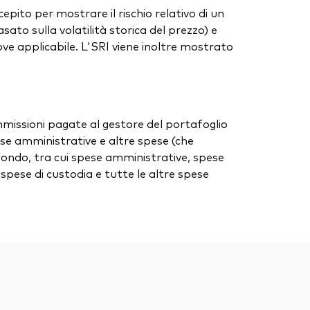
cepito per mostrare il rischio relativo di un
ato sulla volatilità storica del prezzo) e
), ove applicabile. L'SRI viene inoltre mostrato
ommissioni pagate al gestore del portafoglio
spese amministrative e altre spese (che
 fondo, tra cui spese amministrative, spese
, spese di custodia e tutte le altre spese