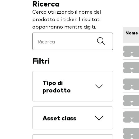
Ricerca
Cerca utilizzando il nome del
prodotto o i ticker. I risultati
appariranno mentre digiti.
Nome
Filtri
Tipo di
prodotto
Asset class