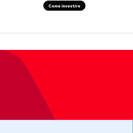
Come investire
Documenti importanti