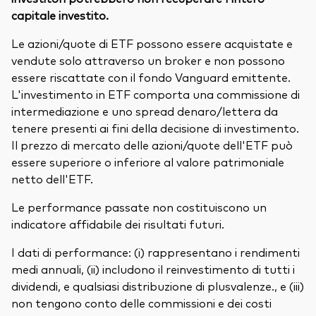
capitale investito.
Le azioni/quote di ETF possono essere acquistate e
vendute solo attraverso un broker e non possono
essere riscattate con il fondo Vanguard emittente.
L'investimento in ETF comporta una commissione di
intermediazione e uno spread denaro/lettera da
tenere presenti ai fini della decisione di investimento.
Il prezzo di mercato delle azioni/quote dell'ETF può
essere superiore o inferiore al valore patrimoniale
netto dell'ETF.
Le performance passate non costituiscono un
indicatore affidabile dei risultati futuri.
I dati di performance: (i) rappresentano i rendimenti
medi annuali, (ii) includono il reinvestimento di tutti i
dividendi, e qualsiasi distribuzione di plusvalenze., e (iii)
non tengono conto delle commissioni e dei costi