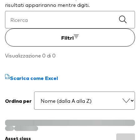
risultati appariranno mentre digiti.
Filtri
Visualizzazione 0 di 0
Scarica come Excel
Ordina per
Asset class