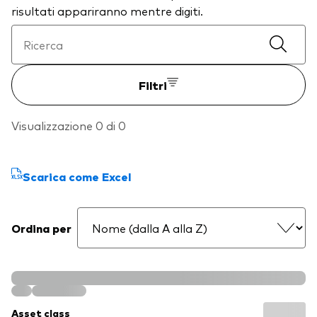
risultati appariranno mentre digiti.
Filtri
Visualizzazione 0 di 0
Scarica come Excel
Ordina per
Asset class