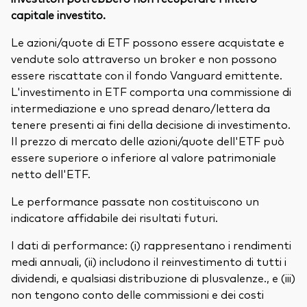
capitale investito.
Le azioni/quote di ETF possono essere acquistate e
vendute solo attraverso un broker e non possono
essere riscattate con il fondo Vanguard emittente.
L'investimento in ETF comporta una commissione di
intermediazione e uno spread denaro/lettera da
tenere presenti ai fini della decisione di investimento.
Il prezzo di mercato delle azioni/quote dell'ETF può
essere superiore o inferiore al valore patrimoniale
netto dell'ETF.
Le performance passate non costituiscono un
indicatore affidabile dei risultati futuri.
I dati di performance: (i) rappresentano i rendimenti
medi annuali, (ii) includono il reinvestimento di tutti i
dividendi, e qualsiasi distribuzione di plusvalenze., e (iii)
non tengono conto delle commissioni e dei costi