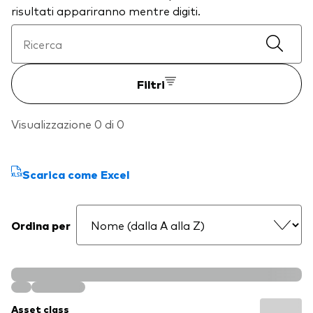
risultati appariranno mentre digiti.
Filtri
Visualizzazione 0 di 0
Scarica come Excel
Ordina per
Asset class