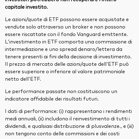
capitale investito.
Le azioni/quote di ETF possono essere acquistate e
vendute solo attraverso un broker e non possono
essere riscattate con il fondo Vanguard emittente.
L'investimento in ETF comporta una commissione di
intermediazione e uno spread denaro/lettera da
tenere presenti ai fini della decisione di investimento.
Il prezzo di mercato delle azioni/quote dell'ETF può
essere superiore o inferiore al valore patrimoniale
netto dell'ETF.
Le performance passate non costituiscono un
indicatore affidabile dei risultati futuri.
I dati di performance: (i) rappresentano i rendimenti
medi annuali, (ii) includono il reinvestimento di tutti i
dividendi, e qualsiasi distribuzione di plusvalenze., e (iii)
non tengono conto delle commissioni e dei costi