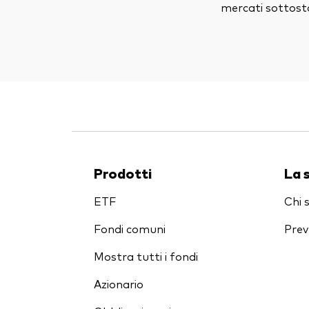
mercati sottosta
Prodotti
La 
ETF
Chi 
Fondi comuni
Prev
Mostra tutti i fondi
Azionario