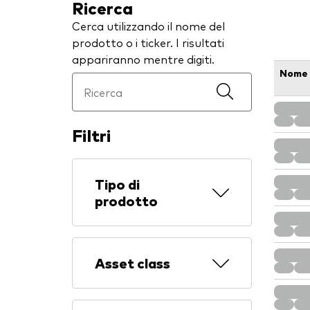
Ricerca
Cerca utilizzando il nome del
prodotto o i ticker. I risultati
appariranno mentre digiti.
Nome
Filtri
Tipo di
prodotto
Asset class