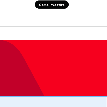
Come investire
Documenti importanti