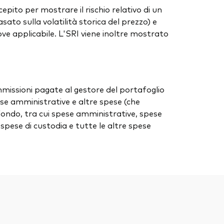
cepito per mostrare il rischio relativo di un
ato sulla volatilità storica del prezzo) e
), ove applicabile. L'SRI viene inoltre mostrato
ommissioni pagate al gestore del portafoglio
spese amministrative e altre spese (che
 fondo, tra cui spese amministrative, spese
, spese di custodia e tutte le altre spese