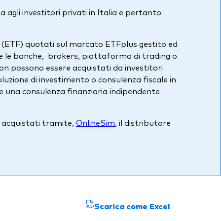
agli investitori privati in Italia e pertanto
ds (ETF) quotati sul marcato ETFplus gestito ed
e le banche, brokers, piattaforma di trading o
non possono essere acquistati da investitori
uzione di investimento o consulenza fiscale in
edere una consulenza finanziaria indipendente
e acquistati tramite,
OnlineSim
, il distributore
Scarica come Excel