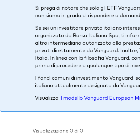
Si prega di notare che solo gli ETF Vanguard 
non siamo in grado di rispondere a domande
Se sei un investitore privato italiano inte
organizzato da Borsa Italiana Spa, ti info
altro intermediario autorizzato alla prestaz
privati direttamente da Vanguard. Inoltre, 
Italia. In linea con la filosofia Vanguard, c
prima di procedere a qualunque tipo di inv
I fondi comuni di investimento Vanguard son
italiano attualmente designato da Vangua
Visualizza
il modello Vanguard European Mi
Visualizzazione 0 di 0