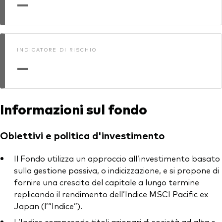
—
INDICATORE DI RISCHIO
—
Informazioni sul fondo
Obiettivi e politica d'investimento
Il Fondo utilizza un approccio all’investimento basato
sulla gestione passiva, o indicizzazione, e si propone di
fornire una crescita del capitale a lungo termine
replicando il rendimento dell’Indice MSCI Pacific ex
Japan (l’“Indice”).
L’Indice comprende titoli azionari di società ad alta e