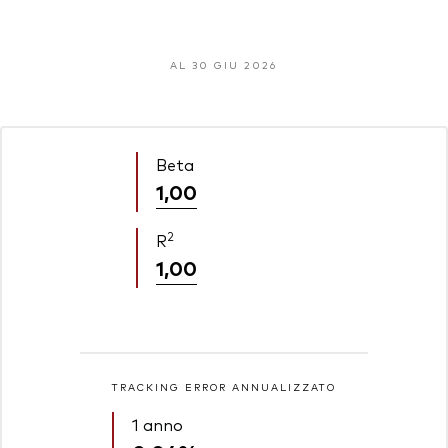
AL 30 GIU 2026
Beta
1,00
2
R
1,00
TRACKING ERROR ANNUALIZZATO
1 anno