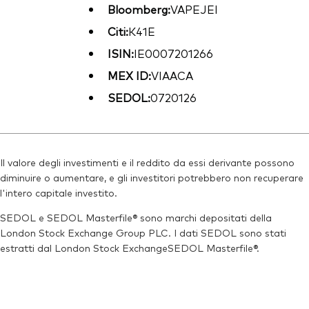
Bloomberg:
VAPEJEI
Citi:
K41E
ISIN:
IE0007201266
MEX ID:
VIAACA
SEDOL:
0720126
Il valore degli investimenti e il reddito da essi derivante possono
diminuire o aumentare, e gli investitori potrebbero non recuperare
l'intero capitale investito.
SEDOL e SEDOL Masterfile® sono marchi depositati della
London Stock Exchange Group PLC. I dati SEDOL sono stati
estratti dal London Stock ExchangeSEDOL Masterfile®.