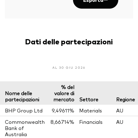
Dati delle partecipazioni
AL 30 GIU 2026
% del
Nome delle
valore di
partecipazioni
mercato
Settore
Regione
BHP Group Ltd
9,49611%
Materials
AU
Commonwealth
8,66714%
Financials
AU
Bank of
Australia