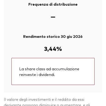
Frequenza di distribuzione
—
Rendimento storico 30 giu 2026
3,44%
La share class ad accumulazione
reinveste i dividendi.
Il valore degli investimenti e il reddito da essi
derivante possono diminuire o aumentare, e gli