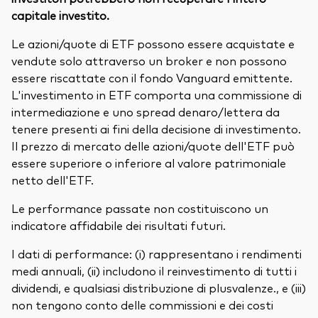
capitale investito.
Le azioni/quote di ETF possono essere acquistate e
vendute solo attraverso un broker e non possono
essere riscattate con il fondo Vanguard emittente.
L'investimento in ETF comporta una commissione di
intermediazione e uno spread denaro/lettera da
tenere presenti ai fini della decisione di investimento.
Il prezzo di mercato delle azioni/quote dell'ETF può
essere superiore o inferiore al valore patrimoniale
netto dell'ETF.
Le performance passate non costituiscono un
indicatore affidabile dei risultati futuri.
I dati di performance: (i) rappresentano i rendimenti
medi annuali, (ii) includono il reinvestimento di tutti i
dividendi, e qualsiasi distribuzione di plusvalenze., e (iii)
non tengono conto delle commissioni e dei costi