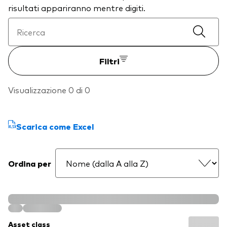
risultati appariranno mentre digiti.
Filtri
Visualizzazione 0 di 0
Scarica come Excel
Ordina per
Asset class