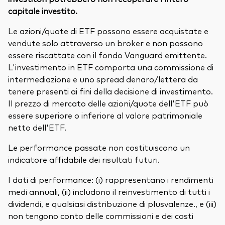
capitale investito.
Le azioni/quote di ETF possono essere acquistate e
vendute solo attraverso un broker e non possono
essere riscattate con il fondo Vanguard emittente.
L'investimento in ETF comporta una commissione di
intermediazione e uno spread denaro/lettera da
tenere presenti ai fini della decisione di investimento.
Il prezzo di mercato delle azioni/quote dell'ETF può
essere superiore o inferiore al valore patrimoniale
netto dell'ETF.
Le performance passate non costituiscono un
indicatore affidabile dei risultati futuri.
I dati di performance: (i) rappresentano i rendimenti
medi annuali, (ii) includono il reinvestimento di tutti i
dividendi, e qualsiasi distribuzione di plusvalenze., e (iii)
non tengono conto delle commissioni e dei costi