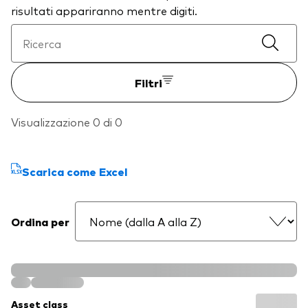
risultati appariranno mentre digiti.
Filtri
Visualizzazione 0 di 0
Scarica come Excel
Ordina per
Asset class