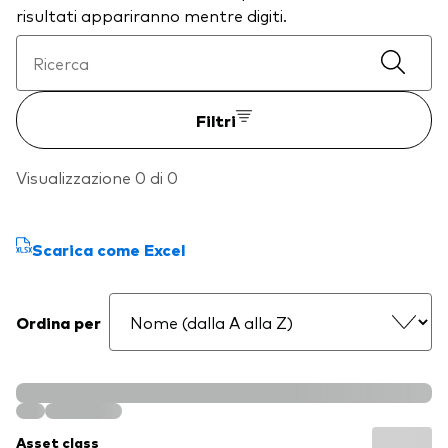
risultati appariranno mentre digiti.
Filtri
Visualizzazione 0 di 0
Scarica come Excel
Ordina per
Asset class