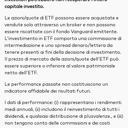
capitale investito.
Le azioni/quote di ETF possono essere acquistate e
vendute solo attraverso un broker e non possono
essere riscattate con il fondo Vanguard emittente.
L'investimento in ETF comporta una commissione di
intermediazione e uno spread denaro/lettera da
tenere presenti ai fini della decisione di investimento.
Il prezzo di mercato delle azioni/quote dell'ETF può
essere superiore o inferiore al valore patrimoniale
netto dell'ETF.
Le performance passate non costituiscono un
indicatore affidabile dei risultati futuri.
I dati di performance: (i) rappresentano i rendimenti
medi annuali, (ii) includono il reinvestimento di tutti i
dividendi, e qualsiasi distribuzione di plusvalenze., e (iii)
non tengono conto delle commissioni e dei costi