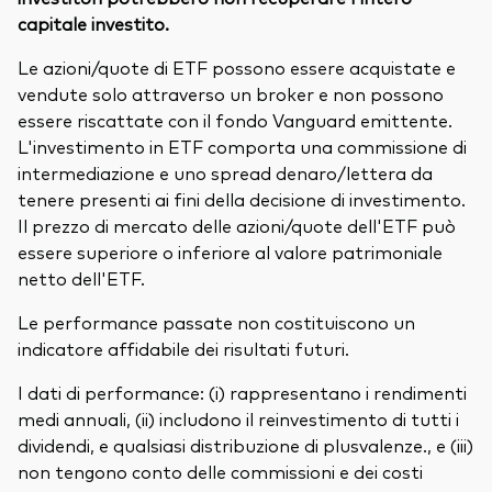
capitale investito.
Le azioni/quote di ETF possono essere acquistate e
vendute solo attraverso un broker e non possono
essere riscattate con il fondo Vanguard emittente.
L'investimento in ETF comporta una commissione di
intermediazione e uno spread denaro/lettera da
tenere presenti ai fini della decisione di investimento.
Il prezzo di mercato delle azioni/quote dell'ETF può
essere superiore o inferiore al valore patrimoniale
netto dell'ETF.
Le performance passate non costituiscono un
indicatore affidabile dei risultati futuri.
I dati di performance: (i) rappresentano i rendimenti
medi annuali, (ii) includono il reinvestimento di tutti i
dividendi, e qualsiasi distribuzione di plusvalenze., e (iii)
non tengono conto delle commissioni e dei costi