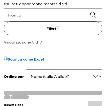
risultati appariranno mentre digiti.
Filtri
Visualizzazione 0 di 0
Scarica come Excel
Ordina per
Asset class