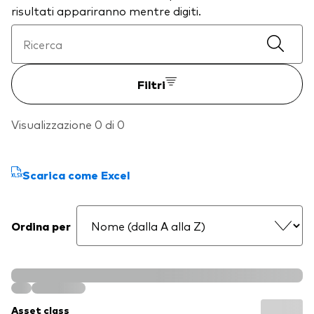
risultati appariranno mentre digiti.
Filtri
Visualizzazione 0 di 0
Scarica come Excel
Ordina per
Asset class