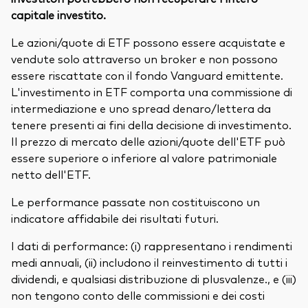
capitale investito.
Le azioni/quote di ETF possono essere acquistate e
vendute solo attraverso un broker e non possono
essere riscattate con il fondo Vanguard emittente.
L'investimento in ETF comporta una commissione di
intermediazione e uno spread denaro/lettera da
tenere presenti ai fini della decisione di investimento.
Il prezzo di mercato delle azioni/quote dell'ETF può
essere superiore o inferiore al valore patrimoniale
netto dell'ETF.
Le performance passate non costituiscono un
indicatore affidabile dei risultati futuri.
I dati di performance: (i) rappresentano i rendimenti
medi annuali, (ii) includono il reinvestimento di tutti i
dividendi, e qualsiasi distribuzione di plusvalenze., e (iii)
non tengono conto delle commissioni e dei costi