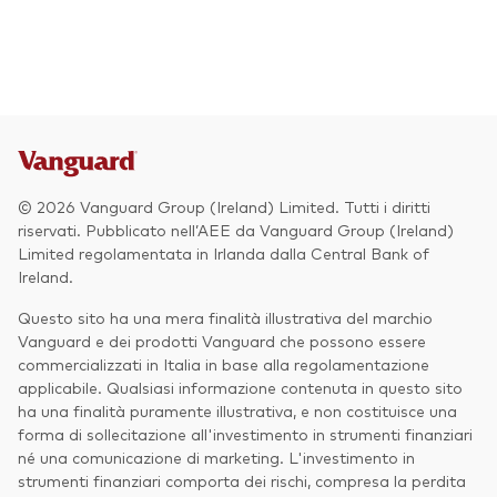
Azionario
Obbligazionario
Multi-asset
Prevenzione delle frodi
Stile di gestione
© 2026 Vanguard Group (Ireland) Limited. Tutti i diritti
Attiva
riservati. Pubblicato nell’AEE da Vanguard Group (Ireland)
Limited regolamentata in Irlanda dalla Central Bank of
Passiva
Ireland.
Questo sito ha una mera finalità illustrativa del marchio
Vanguard e dei prodotti Vanguard che possono essere
Documenti importanti
commercializzati in Italia in base alla regolamentazione
applicabile. Qualsiasi informazione contenuta in questo sito
ha una finalità puramente illustrativa, e non costituisce una
forma di sollecitazione all'investimento in strumenti finanziari
Investi con Vanguard
né una comunicazione di marketing. L'investimento in
strumenti finanziari comporta dei rischi, compresa la perdita