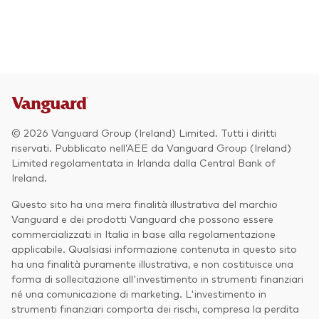
Azionario
Obbligazionario
Multi-asset
Prevenzione delle frodi
Stile di gestione
© 2026 Vanguard Group (Ireland) Limited. Tutti i diritti
Attiva
riservati. Pubblicato nell’AEE da Vanguard Group (Ireland)
Limited regolamentata in Irlanda dalla Central Bank of
Passiva
Ireland.
Questo sito ha una mera finalità illustrativa del marchio
Vanguard e dei prodotti Vanguard che possono essere
Documenti importanti
commercializzati in Italia in base alla regolamentazione
applicabile. Qualsiasi informazione contenuta in questo sito
ha una finalità puramente illustrativa, e non costituisce una
forma di sollecitazione all'investimento in strumenti finanziari
Investi con Vanguard
né una comunicazione di marketing. L'investimento in
strumenti finanziari comporta dei rischi, compresa la perdita