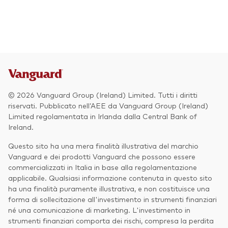
Azionario
Obbligazionario
Multi-asset
Prevenzione delle frodi
Stile di gestione
© 2026 Vanguard Group (Ireland) Limited. Tutti i diritti
Attiva
riservati. Pubblicato nell’AEE da Vanguard Group (Ireland)
Limited regolamentata in Irlanda dalla Central Bank of
Passiva
Ireland.
Questo sito ha una mera finalità illustrativa del marchio
Vanguard e dei prodotti Vanguard che possono essere
Documenti importanti
commercializzati in Italia in base alla regolamentazione
applicabile. Qualsiasi informazione contenuta in questo sito
ha una finalità puramente illustrativa, e non costituisce una
forma di sollecitazione all'investimento in strumenti finanziari
Investi con Vanguard
né una comunicazione di marketing. L'investimento in
strumenti finanziari comporta dei rischi, compresa la perdita