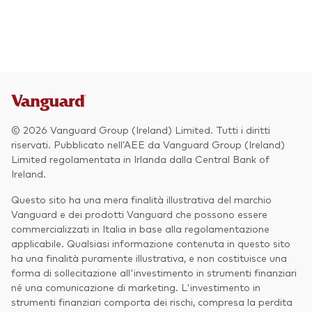
Azionario
Obbligazionario
Multi-asset
Prevenzione delle frodi
Stile di gestione
© 2026 Vanguard Group (Ireland) Limited. Tutti i diritti
Attiva
riservati. Pubblicato nell’AEE da Vanguard Group (Ireland)
Limited regolamentata in Irlanda dalla Central Bank of
Passiva
Ireland.
Questo sito ha una mera finalità illustrativa del marchio
Vanguard e dei prodotti Vanguard che possono essere
Documenti importanti
commercializzati in Italia in base alla regolamentazione
applicabile. Qualsiasi informazione contenuta in questo sito
ha una finalità puramente illustrativa, e non costituisce una
forma di sollecitazione all'investimento in strumenti finanziari
Investi con Vanguard
né una comunicazione di marketing. L'investimento in
strumenti finanziari comporta dei rischi, compresa la perdita