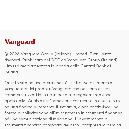
Azionario
Obbligazionario
Multi-asset
Prevenzione delle frodi
Stile di gestione
© 2026 Vanguard Group (Ireland) Limited. Tutti i diritti
Attiva
riservati. Pubblicato nell’AEE da Vanguard Group (Ireland)
Limited regolamentata in Irlanda dalla Central Bank of
Passiva
Ireland.
Questo sito ha una mera finalità illustrativa del marchio
Vanguard e dei prodotti Vanguard che possono essere
Documenti importanti
commercializzati in Italia in base alla regolamentazione
applicabile. Qualsiasi informazione contenuta in questo sito
ha una finalità puramente illustrativa, e non costituisce una
forma di sollecitazione all'investimento in strumenti finanziari
Investi con Vanguard
né una comunicazione di marketing. L'investimento in
strumenti finanziari comporta dei rischi, compresa la perdita