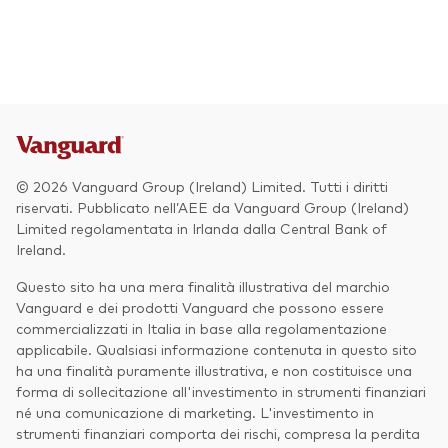
Azionario
Obbligazionario
Multi-asset
Prevenzione delle frodi
Stile di gestione
© 2026 Vanguard Group (Ireland) Limited. Tutti i diritti
Attiva
riservati. Pubblicato nell’AEE da Vanguard Group (Ireland)
Limited regolamentata in Irlanda dalla Central Bank of
Passiva
Ireland.
Questo sito ha una mera finalità illustrativa del marchio
Vanguard e dei prodotti Vanguard che possono essere
Documenti importanti
commercializzati in Italia in base alla regolamentazione
applicabile. Qualsiasi informazione contenuta in questo sito
ha una finalità puramente illustrativa, e non costituisce una
forma di sollecitazione all'investimento in strumenti finanziari
Investi con Vanguard
né una comunicazione di marketing. L'investimento in
strumenti finanziari comporta dei rischi, compresa la perdita