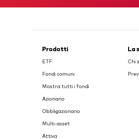
Prodotti
La 
ETF
Chi 
Fondi comuni
Prev
Mostra tutti i fondi
Azionario
Obbligazionario
Multi-asset
Attiva