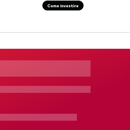
Come investire
Documenti importanti