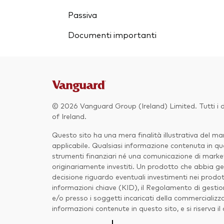
Passiva
Documenti importanti
© 2026 Vanguard Group (Ireland) Limited. Tutti i di
of Ireland.
Questo sito ha una mera finalità illustrativa del 
applicabile. Qualsiasi informazione contenuta in que
strumenti finanziari né una comunicazione di marketi
originariamente investiti. Un prodotto che abbia gen
decisione riguardo eventuali investimenti nei prodot
informazioni chiave (KID), il Regolamento di gestio
e/o presso i soggetti incaricati della commercializz
informazioni contenute in questo sito, e si riserva i