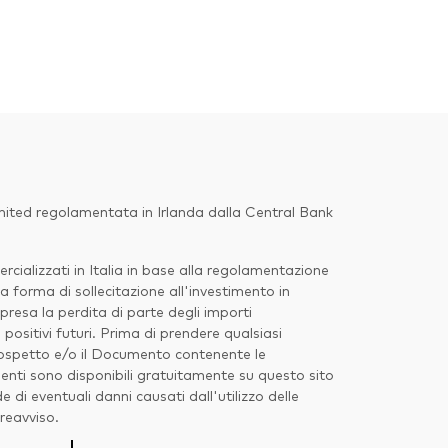
imited regolamentata in Irlanda dalla Central Bank
ializzati in Italia in base alla regolamentazione
a forma di sollecitazione all'investimento in
presa la perdita di parte degli importi
ositivi futuri. Prima di prendere qualsiasi
 Prospetto e/o il Documento contenente le
enti sono disponibili gratuitamente su questo sito
di eventuali danni causati dall'utilizzo delle
preavviso.
Torna in alt