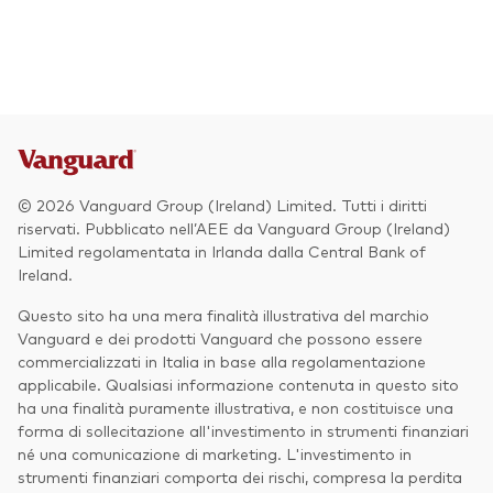
Azionario
Obbligazionario
Multi-asset
Prevenzione delle frodi
Stile di gestione
© 2026 Vanguard Group (Ireland) Limited. Tutti i diritti
Attiva
riservati. Pubblicato nell’AEE da Vanguard Group (Ireland)
Limited regolamentata in Irlanda dalla Central Bank of
Passiva
Ireland.
Questo sito ha una mera finalità illustrativa del marchio
Vanguard e dei prodotti Vanguard che possono essere
Documenti importanti
commercializzati in Italia in base alla regolamentazione
applicabile. Qualsiasi informazione contenuta in questo sito
ha una finalità puramente illustrativa, e non costituisce una
forma di sollecitazione all'investimento in strumenti finanziari
Investi con Vanguard
né una comunicazione di marketing. L'investimento in
strumenti finanziari comporta dei rischi, compresa la perdita