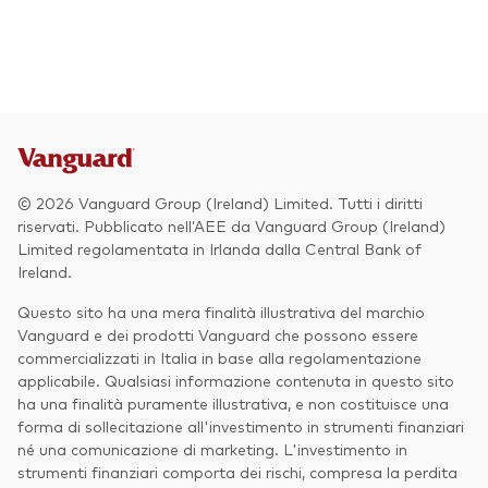
Azionario
Obbligazionario
Multi-asset
Prevenzione delle frodi
Stile di gestione
© 2026 Vanguard Group (Ireland) Limited. Tutti i diritti
Attiva
riservati. Pubblicato nell’AEE da Vanguard Group (Ireland)
Limited regolamentata in Irlanda dalla Central Bank of
Passiva
Ireland.
Questo sito ha una mera finalità illustrativa del marchio
Vanguard e dei prodotti Vanguard che possono essere
Documenti importanti
commercializzati in Italia in base alla regolamentazione
applicabile. Qualsiasi informazione contenuta in questo sito
ha una finalità puramente illustrativa, e non costituisce una
forma di sollecitazione all'investimento in strumenti finanziari
Investi con Vanguard
né una comunicazione di marketing. L'investimento in
strumenti finanziari comporta dei rischi, compresa la perdita