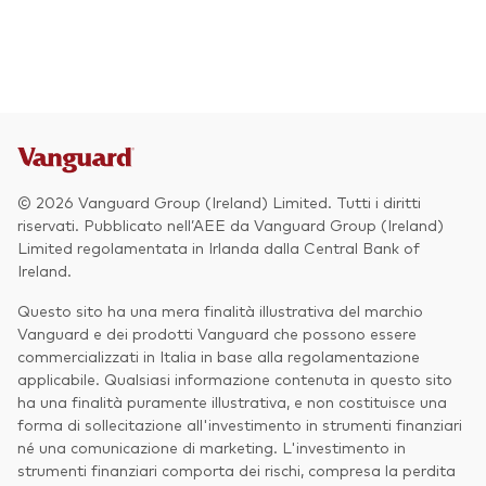
Azionario
Obbligazionario
Multi-asset
Prevenzione delle frodi
Stile di gestione
© 2026 Vanguard Group (Ireland) Limited. Tutti i diritti
Attiva
riservati. Pubblicato nell’AEE da Vanguard Group (Ireland)
Limited regolamentata in Irlanda dalla Central Bank of
Passiva
Ireland.
Questo sito ha una mera finalità illustrativa del marchio
Vanguard e dei prodotti Vanguard che possono essere
Documenti importanti
commercializzati in Italia in base alla regolamentazione
applicabile. Qualsiasi informazione contenuta in questo sito
ha una finalità puramente illustrativa, e non costituisce una
forma di sollecitazione all'investimento in strumenti finanziari
Investi con Vanguard
né una comunicazione di marketing. L'investimento in
strumenti finanziari comporta dei rischi, compresa la perdita