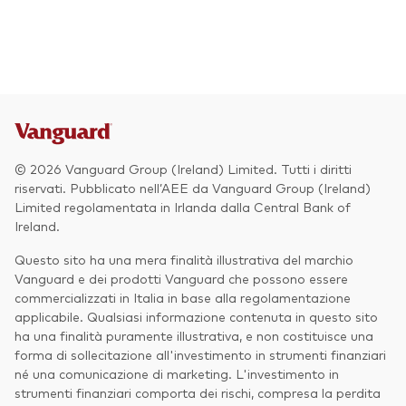
Azionario
Obbligazionario
Multi-asset
Prevenzione delle frodi
Stile di gestione
© 2026 Vanguard Group (Ireland) Limited. Tutti i diritti
Attiva
riservati. Pubblicato nell’AEE da Vanguard Group (Ireland)
Limited regolamentata in Irlanda dalla Central Bank of
Passiva
Ireland.
Questo sito ha una mera finalità illustrativa del marchio
Vanguard e dei prodotti Vanguard che possono essere
Documenti importanti
commercializzati in Italia in base alla regolamentazione
applicabile. Qualsiasi informazione contenuta in questo sito
ha una finalità puramente illustrativa, e non costituisce una
forma di sollecitazione all'investimento in strumenti finanziari
Investi con Vanguard
né una comunicazione di marketing. L'investimento in
strumenti finanziari comporta dei rischi, compresa la perdita