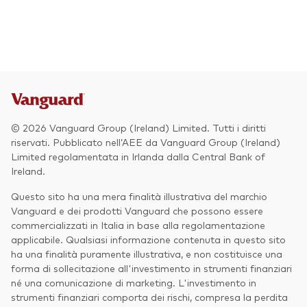
Azionario
Obbligazionario
Multi-asset
Prevenzione delle frodi
Stile di gestione
© 2026 Vanguard Group (Ireland) Limited. Tutti i diritti
Attiva
riservati. Pubblicato nell’AEE da Vanguard Group (Ireland)
Limited regolamentata in Irlanda dalla Central Bank of
Passiva
Ireland.
Questo sito ha una mera finalità illustrativa del marchio
Vanguard e dei prodotti Vanguard che possono essere
Documenti importanti
commercializzati in Italia in base alla regolamentazione
applicabile. Qualsiasi informazione contenuta in questo sito
ha una finalità puramente illustrativa, e non costituisce una
forma di sollecitazione all'investimento in strumenti finanziari
Investi con Vanguard
né una comunicazione di marketing. L'investimento in
strumenti finanziari comporta dei rischi, compresa la perdita