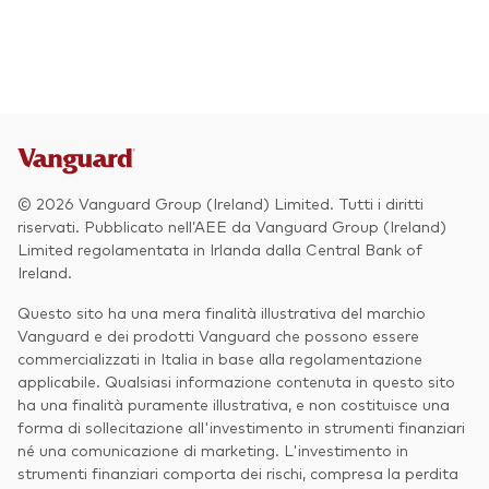
Azionario
Obbligazionario
Multi-asset
Prevenzione delle frodi
Stile di gestione
© 2026 Vanguard Group (Ireland) Limited. Tutti i diritti
Attiva
riservati. Pubblicato nell’AEE da Vanguard Group (Ireland)
Limited regolamentata in Irlanda dalla Central Bank of
Passiva
Ireland.
Questo sito ha una mera finalità illustrativa del marchio
Vanguard e dei prodotti Vanguard che possono essere
Documenti importanti
commercializzati in Italia in base alla regolamentazione
applicabile. Qualsiasi informazione contenuta in questo sito
ha una finalità puramente illustrativa, e non costituisce una
forma di sollecitazione all'investimento in strumenti finanziari
Investi con Vanguard
né una comunicazione di marketing. L'investimento in
strumenti finanziari comporta dei rischi, compresa la perdita