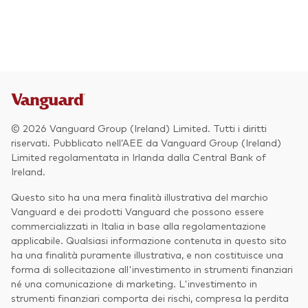
Azionario
Obbligazionario
Multi-asset
Prevenzione delle frodi
Stile di gestione
© 2026 Vanguard Group (Ireland) Limited. Tutti i diritti
Attiva
riservati. Pubblicato nell’AEE da Vanguard Group (Ireland)
Limited regolamentata in Irlanda dalla Central Bank of
Passiva
Ireland.
Questo sito ha una mera finalità illustrativa del marchio
Vanguard e dei prodotti Vanguard che possono essere
Documenti importanti
commercializzati in Italia in base alla regolamentazione
applicabile. Qualsiasi informazione contenuta in questo sito
ha una finalità puramente illustrativa, e non costituisce una
forma di sollecitazione all'investimento in strumenti finanziari
Investi con Vanguard
né una comunicazione di marketing. L'investimento in
strumenti finanziari comporta dei rischi, compresa la perdita