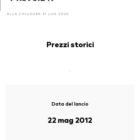
ALLA CHIUSURA 31 LUG 2026
Prezzi storici
-
Data del lancio
22 mag 2012