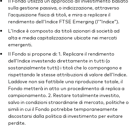
Il Fondo utilizza un approccio all'investimento basato
sulla gestione passiva, o indicizzazione, attraverso
l'acquisizione fisica di titoli, e mira a replicare il
rendimento dell'Indice FTSE Emerging (l'“Indice”).
L'Indice è composto da titoli azionari di società ad
alta e media capitalizzazione ubicate nei mercati
emergenti.
Il Fondo si propone di: 1. Replicare il rendimento
dell'Indice investendo direttamente in tutti (o
sostanzialmente tutti) i titoli che lo compongono e
rispettando le stesse attribuzioni di valore dell'Indice.
Laddove non sia fattibile una riproduzione totale, il
Fondo metterà in atto un procedimento di replica a
campionamento. 2. Restare totalmente investito,
salvo in condizioni straordinarie di mercato, politiche o
simili in cui il Fondo potrebbe temporaneamente
discostarsi dalla politica di investimento per evitare
perdite.