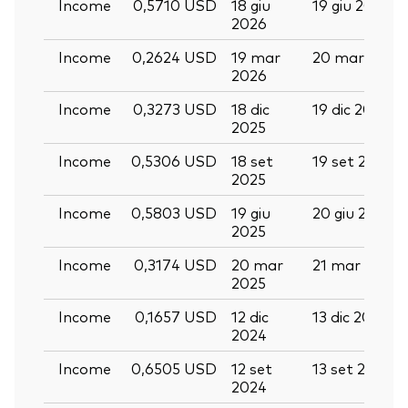
Income
0,5710 USD
18 giu
19 giu 2026
2026
Income
0,2624 USD
19 mar
20 mar 2026
2026
Income
0,3273 USD
18 dic
19 dic 2025
2025
Income
0,5306 USD
18 set
19 set 2025
2025
Income
0,5803 USD
19 giu
20 giu 2025
2025
Income
0,3174 USD
20 mar
21 mar 2025
2025
Income
0,1657 USD
12 dic
13 dic 2024
2024
Income
0,6505 USD
12 set
13 set 2024
2024