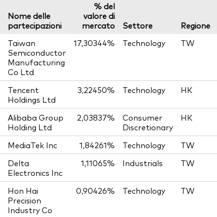
% del
Nome delle
valore di
partecipazioni
mercato
Settore
Regione
Taiwan
17,30344%
Technology
TW
Semiconductor
Manufacturing
Co Ltd
Tencent
3,22450%
Technology
HK
Holdings Ltd
Alibaba Group
2,03837%
Consumer
HK
Holding Ltd
Discretionary
MediaTek Inc
1,84261%
Technology
TW
Delta
1,11065%
Industrials
TW
Electronics Inc
Hon Hai
0,90426%
Technology
TW
Precision
Industry Co