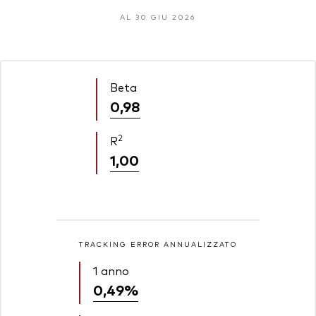
AL 30 GIU 2026
Beta
0,98
2
R
1,00
TRACKING ERROR ANNUALIZZATO
1 anno
0,49%