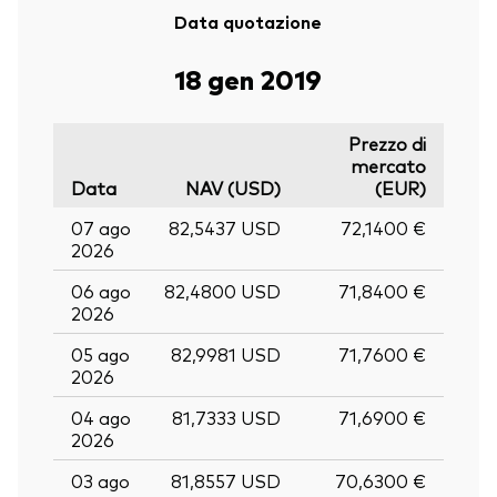
Data quotazione
18 gen 2019
Prezzo di
mercato
Data
NAV (USD)
(EUR)
07 ago
82,5437 USD
72,1400 €
2026
06 ago
82,4800 USD
71,8400 €
2026
05 ago
82,9981 USD
71,7600 €
2026
04 ago
81,7333 USD
71,6900 €
2026
03 ago
81,8557 USD
70,6300 €