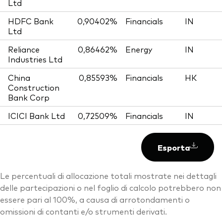
Ltd
HDFC Bank
0,90402%
Financials
IN
Ltd
Reliance
0,86462%
Energy
IN
Industries Ltd
China
0,85593%
Financials
HK
Construction
Bank Corp
ICICI Bank Ltd
0,72509%
Financials
IN
Esporta
Le percentuali di allocazione totali mostrate nei dettagli
delle partecipazioni o nel foglio di calcolo potrebbero non
essere pari al 100%, a causa di arrotondamenti o
omissioni di contanti e/o strumenti derivati.