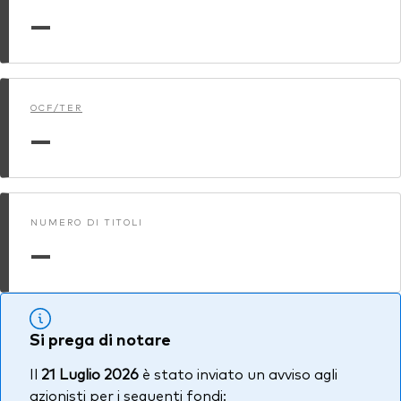
—
OCF/TER
—
NUMERO DI TITOLI
—
Si prega di notare
Il
21 Luglio 2026
è stato inviato un avviso agli
azionisti per i seguenti fondi: