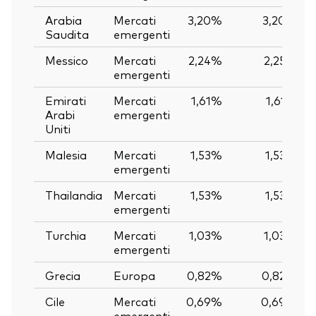
Arabia
Mercati
3,20%
3,20%
Saudita
emergenti
Messico
Mercati
2,24%
2,25%
emergenti
Emirati
Mercati
1,61%
1,61%
Arabi
emergenti
Uniti
Malesia
Mercati
1,53%
1,53%
emergenti
Thailandia
Mercati
1,53%
1,53%
emergenti
Turchia
Mercati
1,03%
1,03%
emergenti
Grecia
Europa
0,82%
0,82%
Cile
Mercati
0,69%
0,69%
emergenti