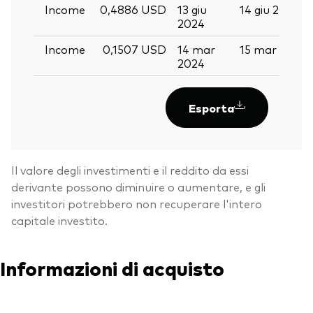
Income
0,4886 USD
13 giu
14 giu 2024
2024
Income
0,1507 USD
14 mar
15 mar 2024
2024
Esporta
Il valore degli investimenti e il reddito da essi
derivante possono diminuire o aumentare, e gli
investitori potrebbero non recuperare l'intero
capitale investito.
Informazioni di acquisto