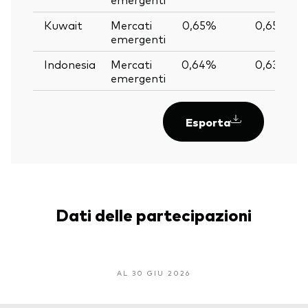
Kuwait
Mercati
0,65%
0,65%
emergenti
Indonesia
Mercati
0,64%
0,63%
emergenti
Esporta
Dati delle partecipazioni
AL 30 GIU 2026