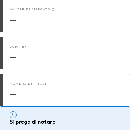
VALORE DI MERCATO ()
—
OCF/TER
—
NUMERO DI TITOLI
—
Si prega di notare