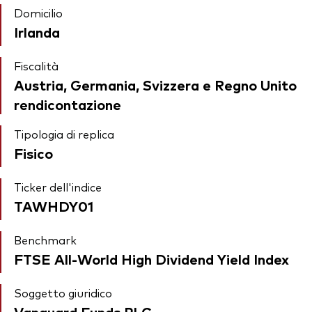
Domicilio
Irlanda
Fiscalità
Austria, Germania, Svizzera e Regno Unito
rendicontazione
Tipologia di replica
Fisico
Ticker dell'indice
TAWHDY01
Benchmark
FTSE All-World High Dividend Yield Index
Soggetto giuridico
Vanguard Funds PLC