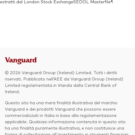
estratti dal London Stock ExchangeSEDOL Masterfile®.
© 2026 Vanguard Group (Ireland) Limited. Tutti i diritti
riservati. Pubblicato nell’AEE da Vanguard Group (Ireland)
Limited regolamentata in Irlanda dalla Central Bank of
Ireland.
Questo sito ha una mera finalità illustrativa del marchio
Vanguard e dei prodotti Vanguard che possono essere
commercializzati in Italia in base alla regolamentazione
applicabile. Qualsiasi informazione contenuta in questo sito
ha una finalità puramente illustrativa, e non costituisce una
forma di sollecitazione all'investimento in strumenti finanziari