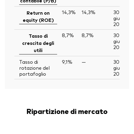
contabile (P/B)
14,3%
14,3%
30
Return on
giu
equity (ROE)
2026
8,7%
8,7%
30
Tasso di
giu
crescita degli
2026
utili
Tasso di
9,1%
—
30
rotazione del
giu
portafoglio
2026
Ripartizione di mercato