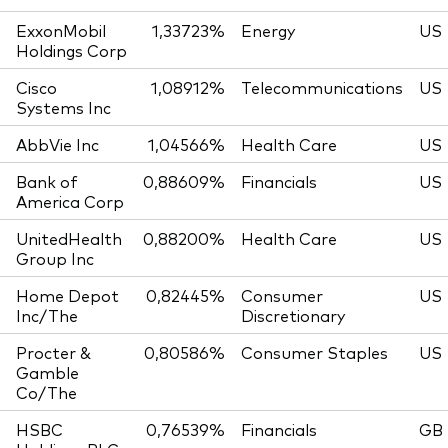
ExxonMobil
1,33723%
Energy
US
Holdings Corp
Cisco
1,08912%
Telecommunications
US
Systems Inc
AbbVie Inc
1,04566%
Health Care
US
Bank of
0,88609%
Financials
US
America Corp
UnitedHealth
0,88200%
Health Care
US
Group Inc
Home Depot
0,82445%
Consumer
US
Inc/The
Discretionary
Procter &
0,80586%
Consumer Staples
US
Gamble
Co/The
HSBC
0,76539%
Financials
GB