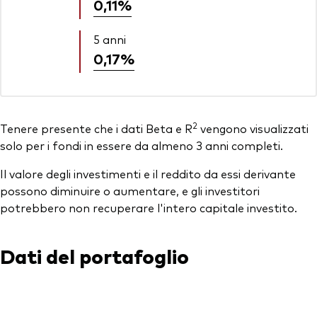
0,11%
5 anni
0,17%
2
Tenere presente che i dati Beta e R
vengono visualizzati
solo per i fondi in essere da almeno 3 anni completi.
Il valore degli investimenti e il reddito da essi derivante
possono diminuire o aumentare, e gli investitori
potrebbero non recuperare l'intero capitale investito.
Dati del portafoglio