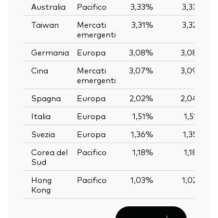
Australia
Pacifico
3,33%
3,33%
Taiwan
Mercati
3,31%
3,32%
emergenti
Germania
Europa
3,08%
3,08%
Cina
Mercati
3,07%
3,09%
emergenti
Spagna
Europa
2,02%
2,04%
Italia
Europa
1,51%
1,51%
Svezia
Europa
1,36%
1,35%
Corea del
Pacifico
1,18%
1,18%
Sud
Hong
Pacifico
1,03%
1,02%
Kong