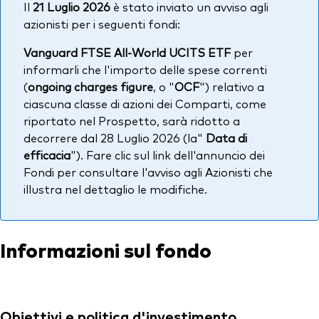
Il
21 Luglio 2026
è stato inviato un avviso agli
azionisti per i seguenti fondi:
Vanguard FTSE All-World UCITS ETF
per
informarli che l'importo delle spese correnti
(
ongoing charges figure
, o "
OCF
") relativo a
ciascuna classe di azioni dei Comparti, come
riportato nel Prospetto, sarà ridotto a
decorrere dal 28 Luglio 2026 (la"
Data di
efficacia
"). Fare clic sul link dell'annuncio dei
Fondi per consultare l'avviso agli Azionisti che
illustra nel dettaglio le modifiche.
Informazioni sul fondo
Obiettivi e politica d'investimento