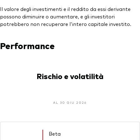
Il valore degli investimenti e il reddito da essi derivante
possono diminuire o aumentare, e gli investitori
potrebbero non recuperare l'intero capitale investito.
Performance
Rischio e volatilità
AL 30 GIU 2026
Beta