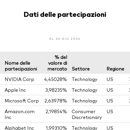
Dati delle partecipazioni
AL 30 GIU 2026
% del
Nome delle
valore di
partecipazioni
mercato
Settore
Regione
NVIDIA Corp
4,45028%
Technology
US
Apple Inc
3,98235%
Technology
US
Microsoft Corp
2,63978%
Technology
US
Amazon.com
2,19854%
Consumer
US
Inc
Discretionary
Alphabet Inc
1,99310%
Technology
US