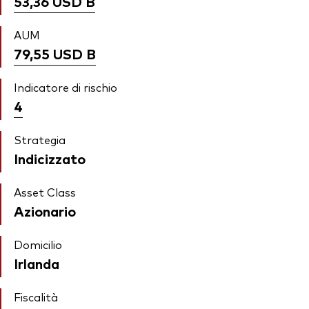
53,36 USD
B
AUM
79,55 USD
B
Indicatore di rischio
4
Strategia
Indicizzato
Asset Class
Azionario
Domicilio
Irlanda
Fiscalità