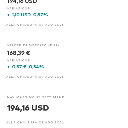
194,16 USD
VARIAZIONE
+
1,10 USD
0,57%
ALLA CHIUSURA 07 AGO 2026
VALORE DI MERCATO (EUR)
168,39 €
VARIAZIONE
+
0,57 €
0,34%
ALLA CHIUSURA 07 AGO 2026
NAV MASSIMO 52 SETTIMANE
194,16 USD
ALLA CHIUSURA 08 AGO 2026