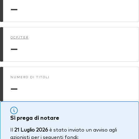
—
OCF/TER
—
NUMERO DI TITOLI
—
Si prega di notare
Il
21 Luglio 2026
è stato inviato un avviso agli
azionisti per i seguenti fondi: