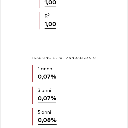
1,00
2
R
1,00
TRACKING ERROR ANNUALIZZATO
1 anno
0,07%
3 anni
0,07%
5 anni
0,08%