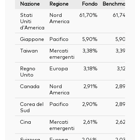
Nazione
Regione
Fondo
Benchmark
Stati
Nord
61,70%
61,74%
Uniti
America
d'America
Giappone
Pacifico
5,90%
5,90%
Taiwan
Mercati
3,38%
3,39%
emergenti
Regno
Europa
3,18%
3,12%
Unito
Canada
Nord
2,91%
2,89%
America
Corea del
Pacifico
2,90%
2,89%
Sud
Cina
Mercati
2,61%
2,62%
emergenti
Svizzera
Europa
2,04%
2,03%