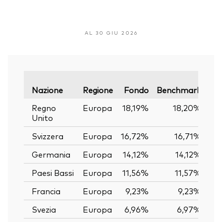
AL 30 GIU 2026
Var
Nazione
Regione
Fondo
Benchmark
Regno
Europa
18,19%
18,20%
Unito
Svizzera
Europa
16,72%
16,71%
Germania
Europa
14,12%
14,12%
Paesi Bassi
Europa
11,56%
11,57%
Francia
Europa
9,23%
9,23%
Svezia
Europa
6,96%
6,97%