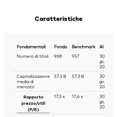
Caratteristiche
Fondamentali
Fondo
Benchmark
Al
Numero di titoli
968
957
30
giu
2026
Capitalizzazione
57,3
B
57,3
B
30
media di
giu
mercato
2026
17,5
x
17,6
x
30
Rapporto
giu
prezzo/utili
2026
(P/E)