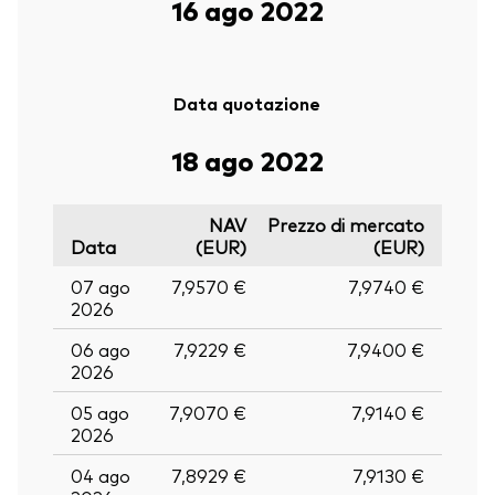
16 ago 2022
Data quotazione
18 ago 2022
NAV
Prezzo di mercato
Data
(EUR)
(EUR)
07 ago
7,9570 €
7,9740 €
2026
06 ago
7,9229 €
7,9400 €
2026
05 ago
7,9070 €
7,9140 €
2026
04 ago
7,8929 €
7,9130 €