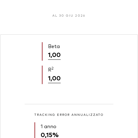
AL 30 GIU 2026
Beta
1,00
2
R
1,00
TRACKING ERROR ANNUALIZZATO
1 anno
0,15%