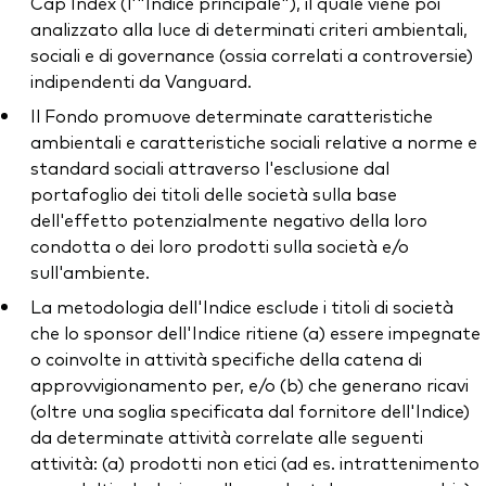
Cap Index (l'"Indice principale"), il quale viene poi
analizzato alla luce di determinati criteri ambientali,
sociali e di governance (ossia correlati a controversie)
indipendenti da Vanguard.
Il Fondo promuove determinate caratteristiche
ambientali e caratteristiche sociali relative a norme e
standard sociali attraverso l'esclusione dal
portafoglio dei titoli delle società sulla base
dell'effetto potenzialmente negativo della loro
condotta o dei loro prodotti sulla società e/o
sull'ambiente.
La metodologia dell'Indice esclude i titoli di società
che lo sponsor dell'Indice ritiene (a) essere impegnate
o coinvolte in attività specifiche della catena di
approvvigionamento per, e/o (b) che generano ricavi
(oltre una soglia specificata dal fornitore dell'Indice)
da determinate attività correlate alle seguenti
attività: (a) prodotti non etici (ad es. intrattenimento