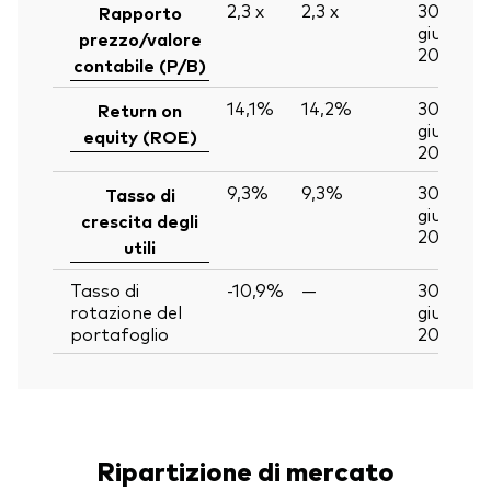
2,3
x
2,3
x
30
Rapporto
giu
prezzo/valore
2026
contabile (P/B)
14,1%
14,2%
30
Return on
giu
equity (ROE)
2026
9,3%
9,3%
30
Tasso di
giu
crescita degli
2026
utili
Tasso di
-10,9%
—
30
rotazione del
giu
portafoglio
2026
Ripartizione di mercato