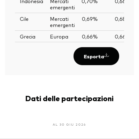
Indonesia
Mercati
0,70%
0,66%
emergenti
Cile
Mercati
0,69%
0,68%
emergenti
Grecia
Europa
0,66%
0,66%
Esporta
Dati delle partecipazioni
AL 30 GIU 2026