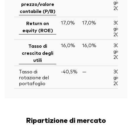
giu
prezzo/valore
2026
contabile (P/B)
17,0%
17,0%
30
Return on
giu
equity (ROE)
2026
16,0%
16,0%
30
Tasso di
giu
crescita degli
2026
utili
Tasso di
-40,5%
—
30
rotazione del
giu
portafoglio
2026
Ripartizione di mercato