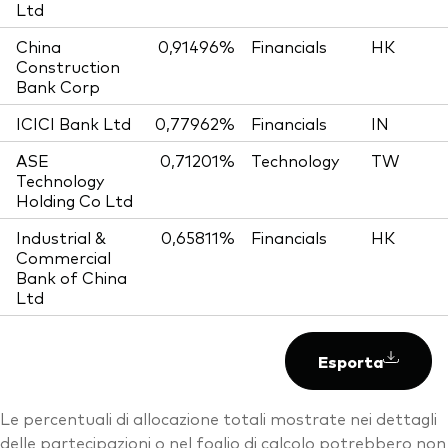
Ltd
China
0,91496%
Financials
HK
Construction
Bank Corp
ICICI Bank Ltd
0,77962%
Financials
IN
ASE
0,71201%
Technology
TW
Technology
Holding Co Ltd
Industrial &
0,65811%
Financials
HK
Commercial
Bank of China
Ltd
Esporta
Le percentuali di allocazione totali mostrate nei dettagli
delle partecipazioni o nel foglio di calcolo potrebbero non