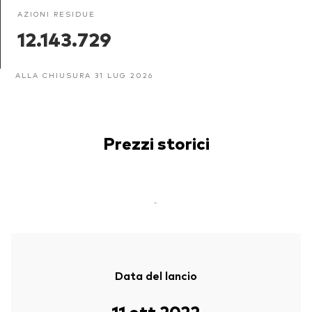
AZIONI RESIDUE
12.143.729
ALLA CHIUSURA 31 LUG 2026
Prezzi storici
-
Data del lancio
11 ott 2022