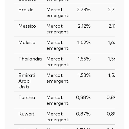
Brasile
Mercati
2,73%
2,71%
emergenti
Messico
Mercati
2,12%
2,13%
emergenti
Malesia
Mercati
1,62%
1,63%
emergenti
Thailandia
Mercati
1,55%
1,56%
emergenti
Emirati
Mercati
1,53%
1,53%
Arabi
emergenti
Uniti
Turchia
Mercati
0,88%
0,89%
emergenti
Kuwait
Mercati
0,87%
0,85%
emergenti