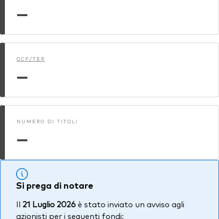
—
OCF/TER
—
NUMERO DI TITOLI
—
Si prega di notare
Il
21 Luglio 2026
è stato inviato un avviso agli
azionisti per i seguenti fondi: