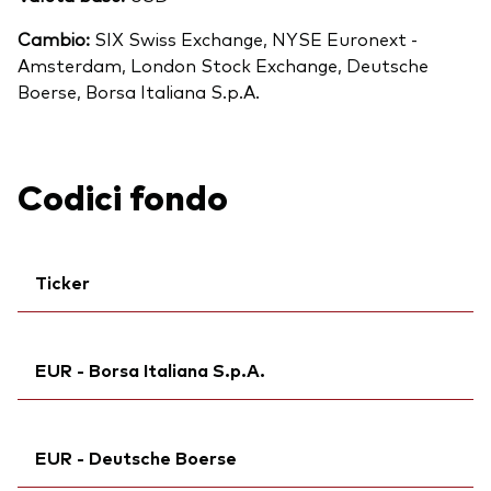
Cambio:
SIX Swiss Exchange, NYSE Euronext -
Amsterdam, London Stock Exchange, Deutsche
Boerse, Borsa Italiana S.p.A.
Codici fondo
Ticker
Ticker iNav Bloomberg:
IV3MAEUR
EUR - Borsa Italiana S.p.A.
Ticker di borsa:
V3MA
Bloomberg:
V3MA IM
Ticker iNav Bloomberg:
IV3MAEUR
ISIN:
IE000KPJJWM6
EUR - Deutsche Boerse
Ticker di borsa:
V3MA
MEX ID:
VRAACB