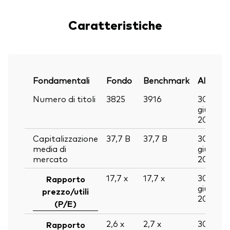
Caratteristiche
Fondamentali
Fondo
Benchmark
Al
Numero di titoli
3825
3916
30
giu
2026
Capitalizzazione
37,7
B
37,7
B
30
media di
giu
mercato
2026
17,7
x
17,7
x
30
Rapporto
giu
prezzo/utili
2026
(P/E)
2,6
x
2,7
x
30
Rapporto