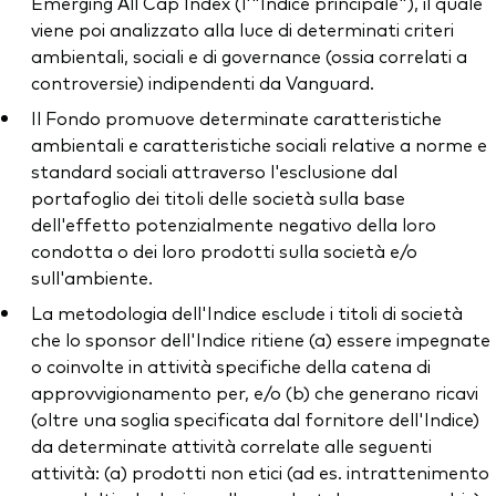
Emerging All Cap Index (l'"Indice principale"), il quale
viene poi analizzato alla luce di determinati criteri
ambientali, sociali e di governance (ossia correlati a
controversie) indipendenti da Vanguard.
Il Fondo promuove determinate caratteristiche
ambientali e caratteristiche sociali relative a norme e
standard sociali attraverso l'esclusione dal
portafoglio dei titoli delle società sulla base
dell'effetto potenzialmente negativo della loro
condotta o dei loro prodotti sulla società e/o
sull'ambiente.
La metodologia dell'Indice esclude i titoli di società
che lo sponsor dell'Indice ritiene (a) essere impegnate
o coinvolte in attività specifiche della catena di
approvvigionamento per, e/o (b) che generano ricavi
(oltre una soglia specificata dal fornitore dell'Indice)
da determinate attività correlate alle seguenti
attività: (a) prodotti non etici (ad es. intrattenimento