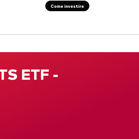
Come investire
Documenti importanti
TS ETF -