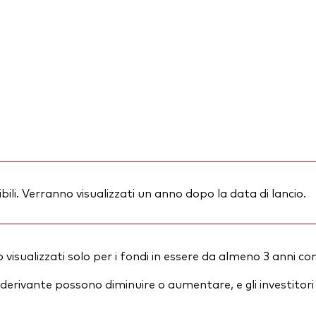
ili. Verranno visualizzati un anno dopo la data di lancio.
visualizzati solo per i fondi in essere da almeno 3 anni co
essi derivante possono diminuire o aumentare, e gli investit