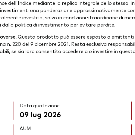
ce dell'Indice mediante la replica integrale dello stesso, in
i investimenti una ponderazione approssimativamente corr
lmente investito, salvo in condizioni straordinarie di mercat
lla politica di investimento per evitare perdite.
roverse.
Questo prodotto può essere esposto a emittenti a
na n. 220 del 9 dicembre 2021. Resta esclusiva responsabili
icabili, se sia loro consentito accedere a o investire in ques
Data quotazione
09 lug 2026
AUM