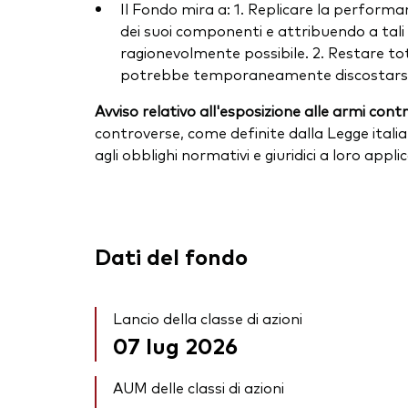
Il Fondo mira a: 1. Replicare la performan
dei suoi componenti e attribuendo a tal
ragionevolmente possibile. 2. Restare tota
potrebbe temporaneamente discostarsi da
Avviso relativo all'esposizione alle armi cont
controverse, come definite dalla Legge italia
agli obblighi normativi e giuridici a loro appl
Dati del fondo
Lancio della classe di azioni
07 lug 2026
AUM delle classi di azioni