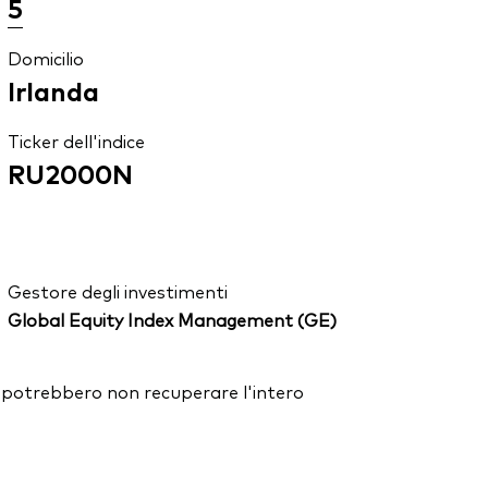
5
Domicilio
Irlanda
Ticker dell'indice
RU2000N
Gestore degli investimenti
Global Equity Index Management (GE)
ori potrebbero non recuperare l'intero