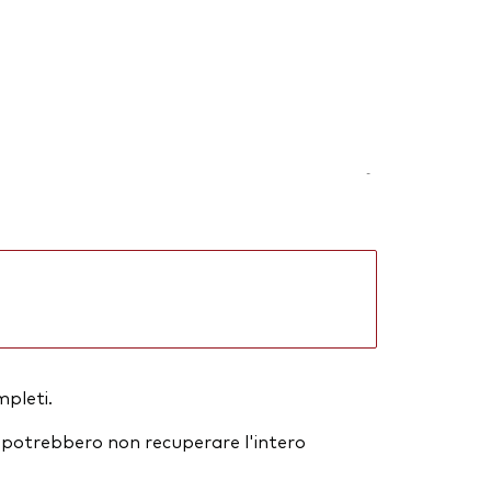
-
mpleti.
ori potrebbero non recuperare l'intero