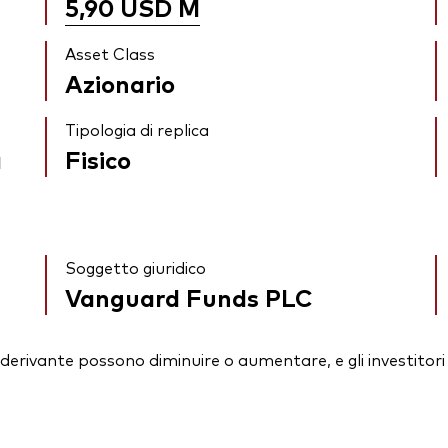
5,90 USD
M
Asset Class
Azionario
Tipologia di replica
a
Fisico
Soggetto giuridico
Vanguard Funds PLC
essi derivante possono diminuire o aumentare, e gli investit