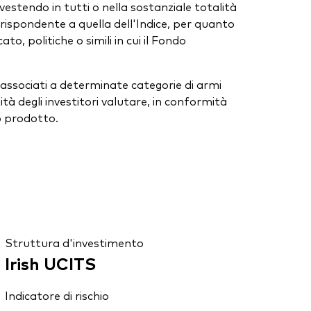
vestendo in tutti o nella sostanziale totalità
ispondente a quella dell'Indice, per quanto
o, politiche o simili in cui il Fondo
ssociati a determinate categorie di armi
tà degli investitori valutare, in conformità
to prodotto.
Struttura d'investimento
Irish UCITS
Indicatore di rischio