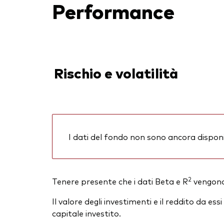
Performance
Rischio e volatilità
I dati del fondo non sono ancora disponib
2
Tenere presente che i dati Beta e R
vengono 
Il valore degli investimenti e il reddito da 
capitale investito.