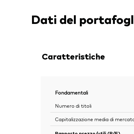
Dati del portafogl
Caratteristiche
Fondamentali
Numero di titoli
Capitalizzazione media di mercat
Rapporto prezzo/utili (P/E)