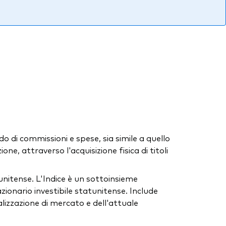
do di commissioni e spese, sia simile a quello
one, attraverso l'acquisizione fisica di titoli
unitense. L'Indice è un sottoinsieme
onario investibile statunitense. Include
talizzazione di mercato e dell'attuale