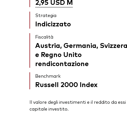
2,95 USD
M
Strategia
Indicizzato
Fiscalità
Austria, Germania, Svizzer
e Regno Unito
rendicontazione
Benchmark
Russell 2000 Index
Il valore degli investimenti e il reddito da 
capitale investito.