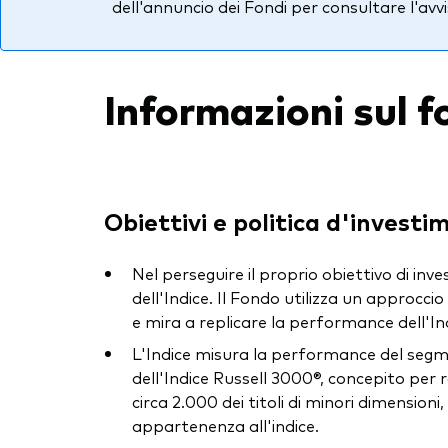
dell'annuncio dei Fondi per consultare l'avvis
Informazioni sul 
Obiettivi e politica d'investi
Nel perseguire il proprio obiettivo di inv
dell'Indice. Il Fondo utilizza un approccio
e mira a replicare la performance dell'Ind
L'Indice misura la performance del segme
dell'Indice Russell 3000®, concepito per
circa 2.000 dei titoli di minori dimension
appartenenza all'indice.