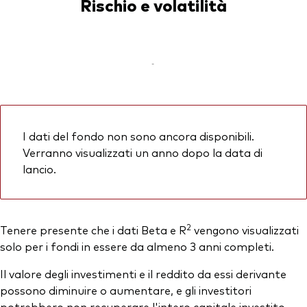
Rischio e volatilità
-
I dati del fondo non sono ancora disponibili.
Verranno visualizzati un anno dopo la data di
lancio.
2
Tenere presente che i dati Beta e R
vengono visualizzati
solo per i fondi in essere da almeno 3 anni completi.
Il valore degli investimenti e il reddito da essi derivante
possono diminuire o aumentare, e gli investitori
potrebbero non recuperare l'intero capitale investito.