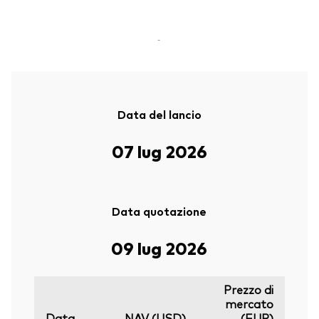
-
Data del lancio
07 lug 2026
Data quotazione
09 lug 2026
Prezzo di
mercato
Data
NAV (USD)
(EUR)