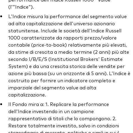
(l'"Indice").
L'Indice misura la performance del segmento value
ad alta capitalizzazione dell'universo azionario
statunitense. Include le società dell'Indice Russell
1000 caratterizzate da rapporti prezzo/valore
contabile (price‑to‑book) relativamente più elevati,
da stime di crescita a medio termine (2 anni) più alte
secondo I/B/E/S (Institutional Brokers' Estimate
System) e da una crescita storica delle vendite per
azione più bassa (su un orizzonte di 5 anni). L'Indice è
costruito per fornire un indicatore completo e
imparziale del segmento value ad alta
capitalizzazione.
Il Fondo mira a: 1. Replicare la performance
dell'Indice investendo in un campione
rappresentativo di titoli che lo compongono. 2.
Restare totalmente investito, salvo in condizioni
straordinarie di mercato, politiche o simili in cui il