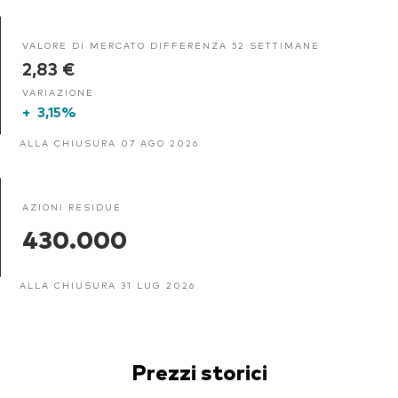
VALORE DI MERCATO DIFFERENZA 52 SETTIMANE
2,83 €
VARIAZIONE
+
3,15%
ALLA CHIUSURA 07 AGO 2026
AZIONI RESIDUE
430.000
ALLA CHIUSURA 31 LUG 2026
Prezzi storici