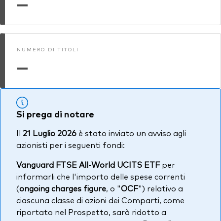
—
NUMERO DI TITOLI
—
Si prega di notare
Il
21 Luglio 2026
è stato inviato un avviso agli
azionisti per i seguenti fondi:
Vanguard FTSE All-World UCITS ETF
per
informarli che l'importo delle spese correnti
(
ongoing charges figure
, o "
OCF
") relativo a
ciascuna classe di azioni dei Comparti, come
riportato nel Prospetto, sarà ridotto a