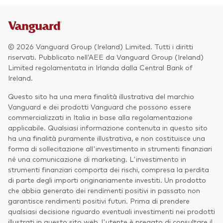
© 2026 Vanguard Group (Ireland) Limited. Tutti i diritti
riservati. Pubblicato nell’AEE da Vanguard Group (Ireland)
Limited regolamentata in Irlanda dalla Central Bank of
Ireland.
Questo sito ha una mera finalità illustrativa del marchio
Vanguard e dei prodotti Vanguard che possono essere
commercializzati in Italia in base alla regolamentazione
applicabile. Qualsiasi informazione contenuta in questo sito
ha una finalità puramente illustrativa, e non costituisce una
forma di sollecitazione all'investimento in strumenti finanziari
né una comunicazione di marketing. L'investimento in
strumenti finanziari comporta dei rischi, compresa la perdita
di parte degli importi originariamente investiti. Un prodotto
che abbia generato dei rendimenti positivi in passato non
garantisce rendimenti positivi futuri. Prima di prendere
qualsiasi decisione riguardo eventuali investimenti nei prodotti
illustrati in questo sito web, l'utente è pregato di consultare il