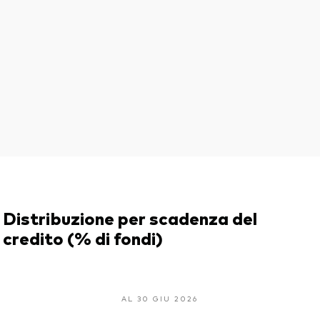
Distribuzione per scadenza del
credito (% di fondi)
AL 30 GIU 2026