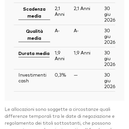
2,1
2,1
Anni
30
Scadenza
Anni
giu
media
2026
A-
A-
30
Qualità
giu
media
2026
1,9
1,9
Anni
30
Durata media
Anni
giu
2026
Investimenti
0,3%
—
30
cash
giu
2026
Le allocazioni sono soggette a circostanze quali
differenze temporali tra le date di negoziazione e
regolamento dei titoli sottostanti, che possono