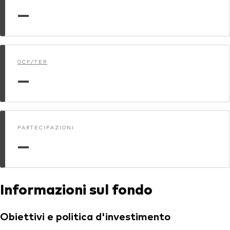
—
OCF/TER
—
PARTECIPAZIONI
—
Informazioni sul fondo
Obiettivi e politica d'investimento