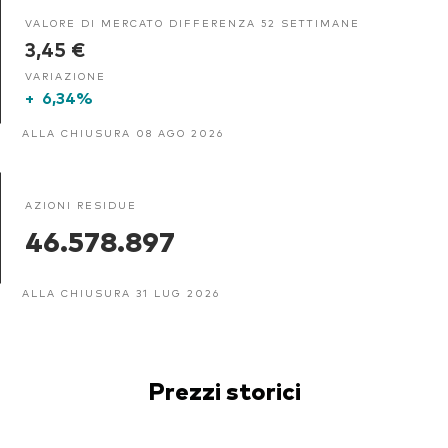
VALORE DI MERCATO DIFFERENZA 52 SETTIMANE
3,45 €
VARIAZIONE
+
6,34%
ALLA CHIUSURA 08 AGO 2026
AZIONI RESIDUE
46.578.897
ALLA CHIUSURA 31 LUG 2026
Prezzi storici