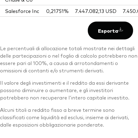
Salesforce Inc
0,21751%
7.447.082,13 USD
7.450
Esporta
Le percentuali di allocazione totali mostrate nei dettagli
delle partecipazioni o nel foglio di calcolo potrebbero non
essere pari al 100%, a causa di arrotondamenti o
omissioni di contanti e/o strumenti derivati.
Il valore degli investimenti e il reddito da essi derivante
possono diminuire o aumentare, e gli investitori
potrebbero non recuperare l'intero capitale investito.
Alcuni titoli a reddito fisso a breve termine sono
classificati come liquidità ed esclusi, insieme ai derivati,
dalle esposizioni obbligazionarie ponderate.