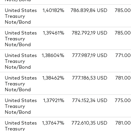
United States
1,40182%
786.839,84 USD
785.0
Treasury
Note/Bond
United States
1,39461%
782.792,19 USD
785.0
Treasury
Note/Bond
United States
1,38604%
777.987,19 USD
771.0
Treasury
Note/Bond
United States
1,38462%
777.186,53 USD
781.0
Treasury
Note/Bond
United States
1,37921%
774.152,34 USD
775.0
Treasury
Note/Bond
United States
1,37647%
772.610,35 USD
781.0
Treasury