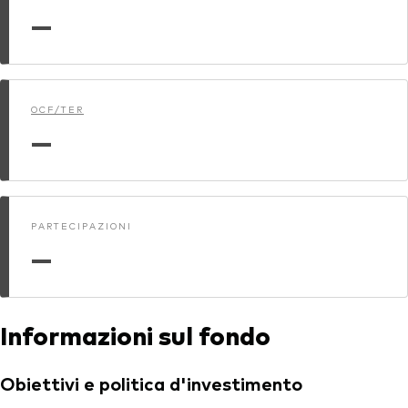
—
OCF/TER
—
PARTECIPAZIONI
—
Informazioni sul fondo
Obiettivi e politica d'investimento