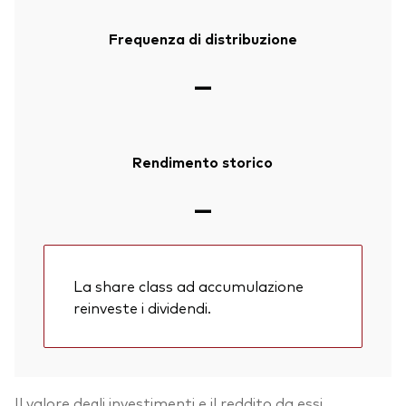
Frequenza di distribuzione
—
Rendimento storico
—
La share class ad accumulazione
reinveste i dividendi.
Il valore degli investimenti e il reddito da essi