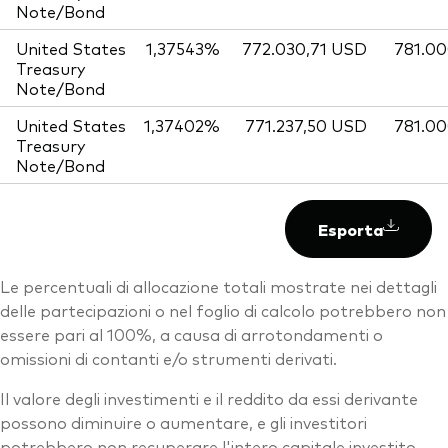
Note/Bond
United States
1,37543%
772.030,71 USD
781.0
Treasury
Note/Bond
United States
1,37402%
771.237,50 USD
781.0
Treasury
Note/Bond
Esporta
Le percentuali di allocazione totali mostrate nei dettagli
delle partecipazioni o nel foglio di calcolo potrebbero non
essere pari al 100%, a causa di arrotondamenti o
omissioni di contanti e/o strumenti derivati.
Il valore degli investimenti e il reddito da essi derivante
possono diminuire o aumentare, e gli investitori
potrebbero non recuperare l'intero capitale investito.