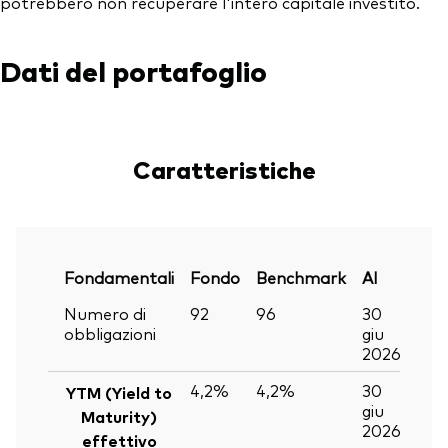
potrebbero non recuperare l'intero capitale investito.
Dati del portafoglio
Caratteristiche
Fondamentali
Fondo
Benchmark
Al
Numero di
92
96
30
obbligazioni
giu
2026
4,2%
4,2%
30
YTM (Yield to
giu
Maturity)
2026
effettivo