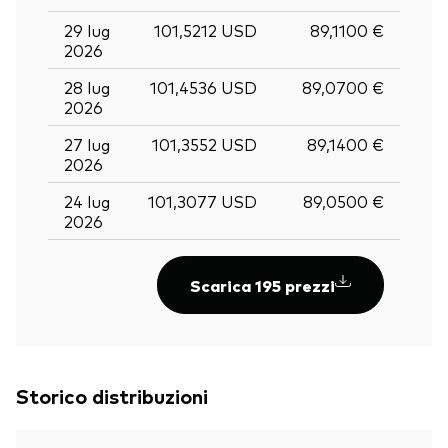
29 lug
101,5212 USD
89,1100 €
2026
28 lug
101,4536 USD
89,0700 €
2026
27 lug
101,3552 USD
89,1400 €
2026
24 lug
101,3077 USD
89,0500 €
2026
Scarica 195 prezzi
Storico distribuzioni