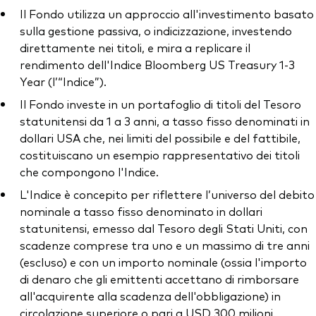
Il Fondo utilizza un approccio all'investimento basato
sulla gestione passiva, o indicizzazione, investendo
direttamente nei titoli, e mira a replicare il
rendimento dell'Indice Bloomberg US Treasury 1-3
Year (l’“Indice”).
Il Fondo investe in un portafoglio di titoli del Tesoro
statunitensi da 1 a 3 anni, a tasso fisso denominati in
dollari USA che, nei limiti del possibile e del fattibile,
costituiscano un esempio rappresentativo dei titoli
che compongono l'Indice.
L'Indice è concepito per riflettere l’universo del debito
nominale a tasso fisso denominato in dollari
statunitensi, emesso dal Tesoro degli Stati Uniti, con
scadenze comprese tra uno e un massimo di tre anni
(escluso) e con un importo nominale (ossia l'importo
di denaro che gli emittenti accettano di rimborsare
all'acquirente alla scadenza dell'obbligazione) in
circolazione superiore o pari a USD 300 milioni.