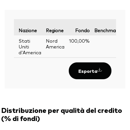
Va
Nazione
Regione
Fondo
Benchmark
Stati
Nord
100,00%
—
Uniti
America
d'America
Esporta
Distribuzione per qualità del credito
(% di fondi)