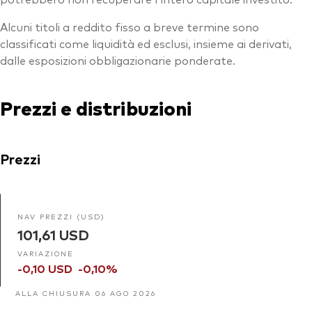
Alcuni titoli a reddito fisso a breve termine sono
classificati come liquidità ed esclusi, insieme ai derivati,
dalle esposizioni obbligazionarie ponderate.
Prezzi e distribuzioni
Prezzi
NAV PREZZI (USD)
101,61 USD
VARIAZIONE
-0,10 USD
-0,10%
ALLA CHIUSURA 06 AGO 2026