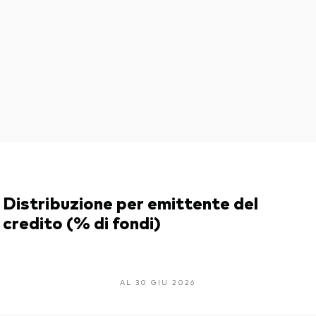
Distribuzione per emittente del
credito (% di fondi)
AL 30 GIU 2026