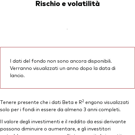
Rischio e volatilità
-
I dati del fondo non sono ancora disponibili.
Verranno visualizzati un anno dopo la data di
lancio.
2
Tenere presente che i dati Beta e R
engono visualizzati
solo per i fondi in essere da almeno 3 anni completi.
Il valore degli investimenti e il reddito da essi derivante
possono diminuire o aumentare, e gli investitori