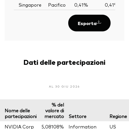
Singapore
Pacifico
0,41%
0,41%
Esporta
Dati delle partecipazioni
AL 30 GIU 2026
% del
Nome delle
valore di
partecipazioni
mercato
Settore
Regione
NVIDIA Corp
5,08108%
Information
US