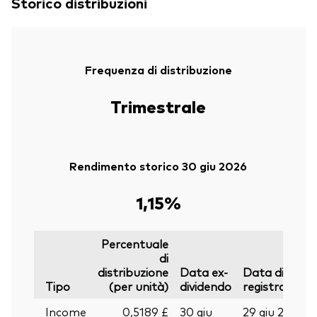
Storico distribuzioni
Frequenza di distribuzione
Trimestrale
Rendimento storico 30 giu 2026
1,15%
Percentuale
di
distribuzione
Data ex-
Data di
Tipo
(per unità)
dividendo
registrazione
Income
0,5189 £
30 giu
29 giu 2026