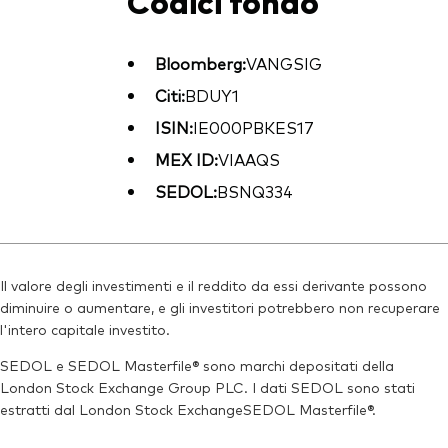
Codici fondo
Bloomberg:
VANGSIG
Citi:
BDUY1
ISIN:
IE000PBKES17
MEX ID:
VIAAQS
SEDOL:
BSNQ334
Il valore degli investimenti e il reddito da essi derivante possono
diminuire o aumentare, e gli investitori potrebbero non recuperare
l'intero capitale investito.
SEDOL e SEDOL Masterfile® sono marchi depositati della
London Stock Exchange Group PLC. I dati SEDOL sono stati
estratti dal London Stock ExchangeSEDOL Masterfile®.