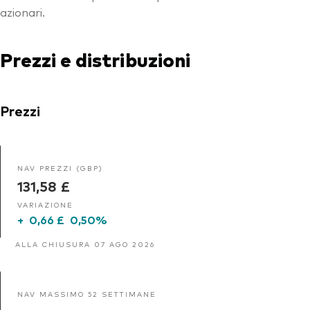
azionari.
Prezzi e distribuzioni
Prezzi
NAV PREZZI (GBP)
131,58 £
VARIAZIONE
+
0,66 £
0,50%
ALLA CHIUSURA 07 AGO 2026
NAV MASSIMO 52 SETTIMANE