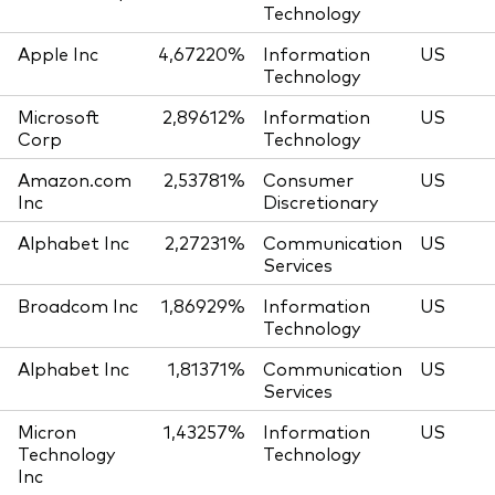
Technology
Apple Inc
4,67220%
Information
US
Technology
Microsoft
2,89612%
Information
US
Corp
Technology
Amazon.com
2,53781%
Consumer
US
Inc
Discretionary
Alphabet Inc
2,27231%
Communication
US
Services
Broadcom Inc
1,86929%
Information
US
Technology
Alphabet Inc
1,81371%
Communication
US
Services
Micron
1,43257%
Information
US
Technology
Technology
Inc