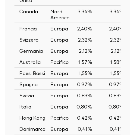
Canada
Nord
3,34%
3,34%
America
Francia
Europa
2,40%
2,40%
Svizzera
Europa
2,32%
2,32%
Germania
Europa
2,12%
2,12%
Australia
Pacifico
1,57%
1,58%
Paesi Bassi
Europa
1,55%
1,55%
Spagna
Europa
0,97%
0,97%
Svezia
Europa
0,83%
0,83%
Italia
Europa
0,80%
0,80%
Hong Kong
Pacifico
0,42%
0,42%
Danimarca
Europa
0,41%
0,41%