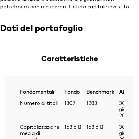
potrebbero non recuperare l'intero capitale investito.
Dati del portafoglio
Caratteristiche
Fondamentali
Fondo
Benchmark
Al
Numero di titoli
1307
1283
30
giu
2026
Capitalizzazione
163,6
B
163,6
B
30
media di
giu
mercato
2026