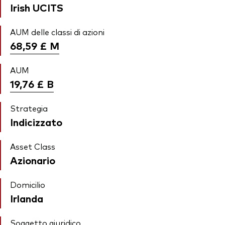
Irish UCITS
AUM delle classi di azioni
68,59 £
M
AUM
19,76 £
B
Strategia
Indicizzato
Asset Class
Azionario
Domicilio
Irlanda
Soggetto giuridico