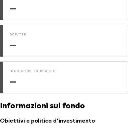
—
OCF/TER
—
INDICATORE DI RISCHIO
—
Informazioni sul fondo
Obiettivi e politica d'investimento