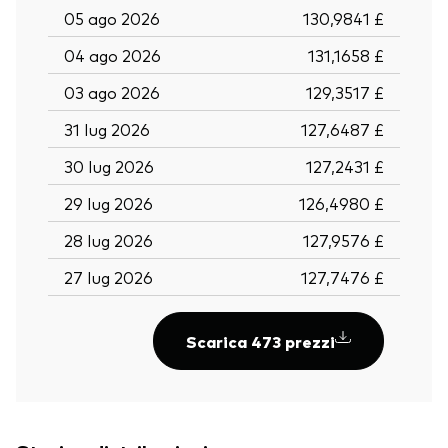
05 ago 2026
130,9841 £
04 ago 2026
131,1658 £
03 ago 2026
129,3517 £
31 lug 2026
127,6487 £
30 lug 2026
127,2431 £
29 lug 2026
126,4980 £
28 lug 2026
127,9576 £
27 lug 2026
127,7476 £
Scarica 473 prezzi