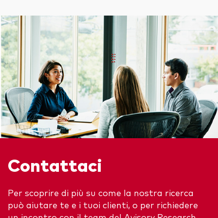
Contattaci
Per scoprire di più su come la nostra ricerca
può aiutare te e i tuoi clienti, o per richiedere
un incontro con il team del Avisory Research