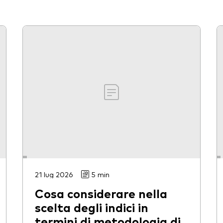
21 lug 2026
5 min
Cosa considerare nella
scelta degli indici in
termini di metodologia di