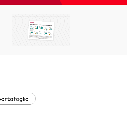
portafoglio