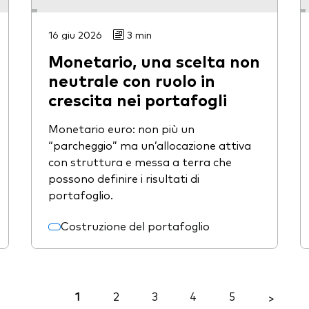
16 giu 2026
3 min
Monetario, una scelta non
neutrale con ruolo in
crescita nei portafogli
Monetario euro: non più un
“parcheggio” ma un’allocazione attiva
con struttura e messa a terra che
possono definire i risultati di
portafoglio.
Costruzione del portafoglio
1
2
3
4
5
<
>