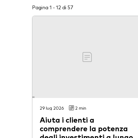
Pagina 1 - 12 di 57
29 lug 2026
2 min
Aiuta i clienti a
comprendere la potenza
degli investimenti a lungo