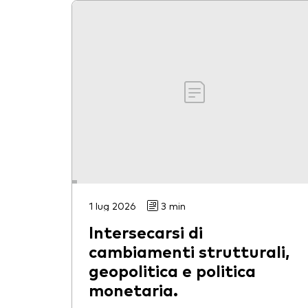
1 lug 2026
3 min
Intersecarsi di
cambiamenti strutturali,
geopolitica e politica
monetaria.