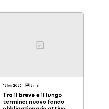
13 lug 2026
3 min
Tra il breve e il lungo
termine: nuovo fondo
obbligazionario attivo