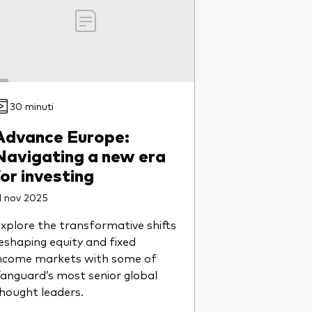
30 minuti
Advance Europe:
Navigating a new era
for investing
1 nov 2025
xplore the transformative shifts
eshaping equity and fixed
ncome markets with some of
anguard’s most senior global
hought leaders.