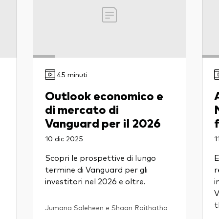
45 minuti
Outlook economico e
di mercato di
Vanguard per il 2026
10 dic 2025
1
Scopri le prospettive di lungo
E
termine di Vanguard per gli
r
investitori nel 2026 e oltre.
i
V
t
Jumana Saleheen e Shaan Raithatha