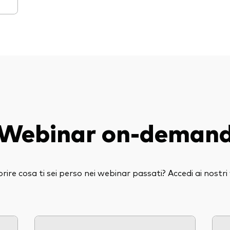
Webinar on-deman
prire cosa ti sei perso nei webinar passati? Accedi ai nostr