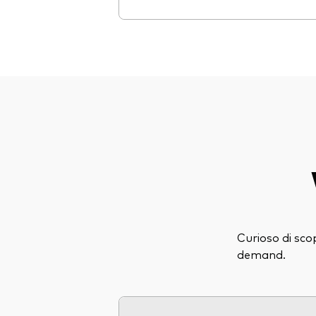
Curioso di sco
demand.