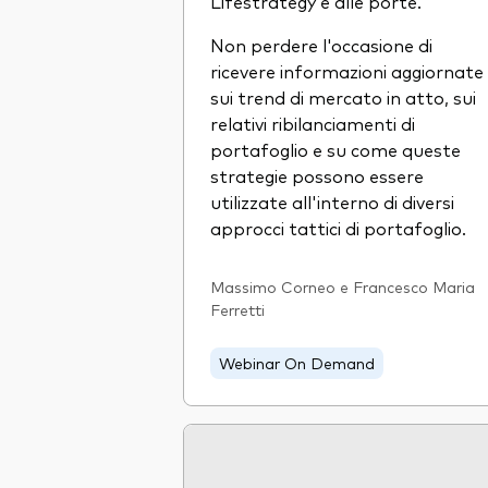
Lifestrategy è alle porte.
Non perdere l'occasione di
ricevere informazioni aggiornate
sui trend di mercato in atto, sui
relativi ribilanciamenti di
portafoglio e su come queste
strategie possono essere
utilizzate all'interno di diversi
approcci tattici di portafoglio.
Massimo Corneo e Francesco Maria
Ferretti
Webinar On Demand