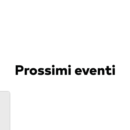
igazionario a gestione
va
afogli Modello
cato monetario
Prossimi eventi