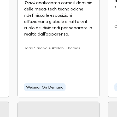
a
Track
analizziamo come il dominio
s
delle mega-tech tecnologiche
ridefinisca le esposizioni
all’azionario globale e rafforzi il
J
C
ruolo dei dividendi per separare la
realtà dall’apparenza.
Joao Saraiva e Afolabi Thomas
Webinar On Demand