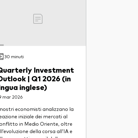
30 minuti
Quarterly Investment
Outlook | Q1 2026 (in
lingua inglese)
9 mar 2026
 nostri economisti analizzano la
eazione iniziale dei mercati al
onflitto in Medio Oriente, oltre
ll’evoluzione della corsa all’IA e