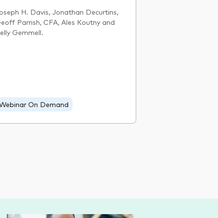
oseph H. Davis, Jonathan Decurtins,
eoff Parrish, CFA, Ales Koutny and
elly Gemmell.
Webinar On Demand